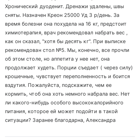
Хронический дуоденит. Дренажи удалены, швы
сняты. Назначен Креон 25000 Уд 3 р/день. За
время болезни она похудела на 16 кг, предстоит
химиотерапия, врач рекомендовал набрать вес ,
как он сказал, "хотя бы десять кг". При выписке
рекомендован стол №5. Мы, конечно, все прочли
об этом столе, но аппетита у нее нет, она
продолжает худеть. Порции съедает ( через силу)
крошечные, чувствует переполненность и боится
вздутия. Пожалуйста, подскажите, чем ее
кормить, чтоб она хоть немного набрала вес. Нет
ли какого-нибудь особого высококалорийного
питания, которое ей может подойти в такой
ситуации? Заранее благодарна, Александра