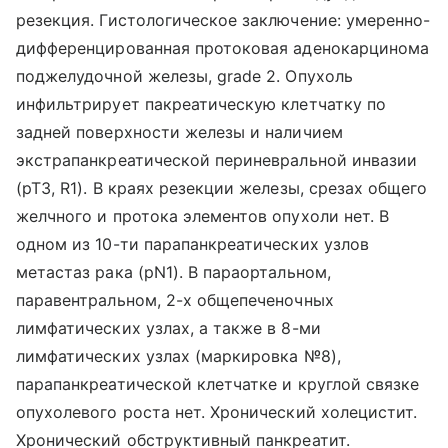
резекция. Гистологическое заключение: умеренно-
дифференцированная протоковая аденокарцинома
поджелудочной железы, grade 2. Опухоль
инфильтрирует пакреатическую клетчатку по
задней поверхности железы и наличием
экстрапанкреатической периневральной инвазии
(pT3, R1). В краях резекции железы, срезах общего
желчного и протока элементов опухоли нет. В
одном из 10-ти парапанкреатических узлов
метастаз рака (pN1). В параортальном,
паравентральном, 2-х общепеченочных
лимфатических узлах, а также в 8-ми
лимфатических узлах (маркировка №8),
парапанкреатической клетчатке и круглой связке
опухолевого роста нет. Хронический холецистит.
Хронический обструктивный панкреатит.