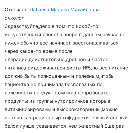
Отвечает
Шабаева Марина Михайловна
онколог
Здравствуйте,дело в том,что кокой-то
искусственный способ набора в данном случае не
нужен,обычно вес начинает восстанавливаться
через какое-то время после
операции,действительно,дробное и частое
питание,придерживаться диеты №5,но все питание
должно быть полноценным и полезным,чтобы
пациентка не принимала бесполезных по
полезности продуктов,можно попробовать
продукты из группы нутридринков,которые
витаминизированы и высококалорийны,можно
включать в рацион сыр тофу,растительный соевый
белок лучше усваивается ,чем животный.Еще раз