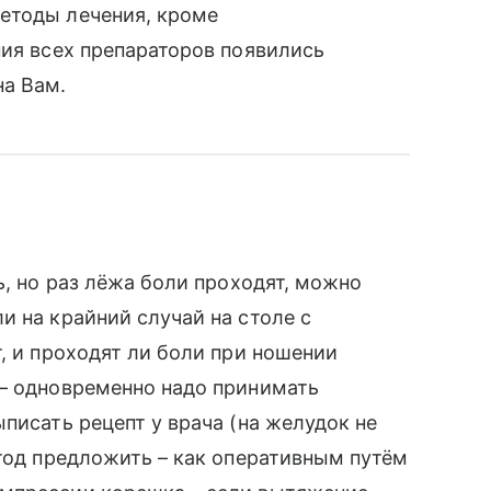
етоды лечения, кроме
ния всех препараторов появились
на Вам.
ь, но раз лёжа боли проходят, можно
и на крайний случай на столе с
, и проходят ли боли при ношении
 – одновременно надо принимать
писать рецепт у врача (на желудок не
етод предложить – как оперативным путём