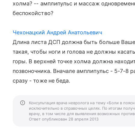
холма? -- амплипульс и массаж одновременн
беспокойство?
Чехонацкий Андрей Анатольевич
Длина листа ДСП должна быть больше Ваше
такая, чтобы ноги и голова не должны касат
горы. В верхней точке холма должна находит
позвоночника. Вначале амплипульс - 5-7-8 р
сразу - тоже не беда.
Консультация врача невролога на тему «Боли в пояс
исключительно в справочных целях. По итогам получ
врачу, в том числе для выявления возможных против
Ответ опубликован 28 апреля 2013