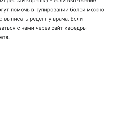
омпрессии корешка – если вытяжение
могут помочь в купировании болей можно
о выписать рецепт у врача. Если
заться с нами через сайт кафедры
ета.