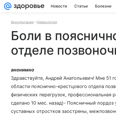
Новости
Статьи
Болезни
Консультации
Неврология
Боли в пояснич
отделе позвоноч
анонимно
Здравствуйте, Андрей Анатольевич! Мне 51 г
области пояснично-крестцового отдела позв
физических перегрузок, профессиональная р
сделано 10 мес. назад)- Поясничный лордоз 
суставных отростков заострены, межпозвон