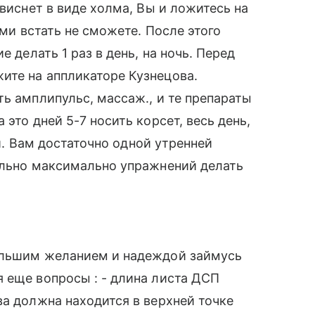
овиснет в виде холма, Вы и ложитесь на
ами встать не сможете. После этого
е делать 1 раз в день, на ночь. Перед
ите на аппликаторе Кузнецова.
ть амплипульс, массаж., и те препараты
это дней 5-7 носить корсет, весь день,
ей. Вам достаточно одной утренней
ельно максимально упражнений делать
ольшим желанием и надеждой займусь
 еще вопросы : - длина листа ДСП
ва должна находится в верхней точке