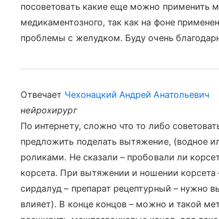
посоветовать какие еще можно применить м
медикаментозного, так как на фоне примене
проблемы с желудком. Буду очень благодар
Отвечает
Чехонацкий Андрей Анатольевич
нейрохирург
По интернету, сложно что то либо советоват
предложить поделать вытяжение, (водное ил
роликами. Не сказали – пробовали ли корсет
корсета. При вытяжении и ношении корсета
сирдалуд – препарат рецептурный – нужно вы
влияет). В конце концов – можно и такой м