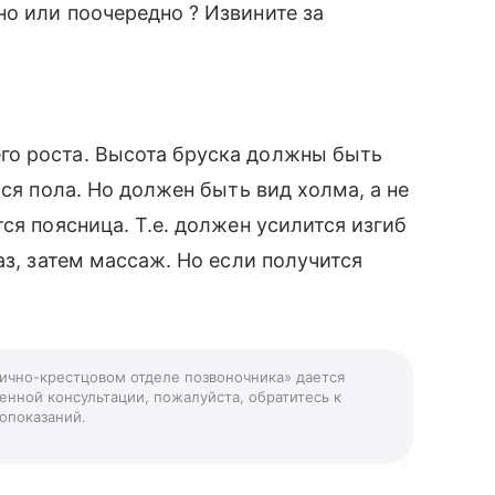
о или поочередно ? Извините за
го роста. Высота бруска должны быть
ься пола. Но должен быть вид холма, а не
ся поясница. Т.е. должен усилится изгиб
аз, затем массаж. Но если получится
нично-крестцовом отделе позвоночника» дается
енной консультации, пожалуйста, обратитесь к
опоказаний.