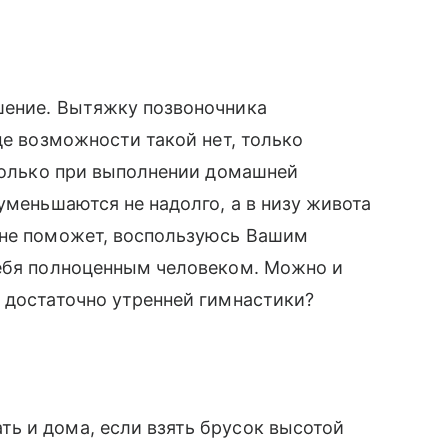
шение. Вытяжку позвоночника
де возможности такой нет, только
 только при выполнении домашней
уменьшаются не надолго, а в низу живота
 не поможет, воспользуюсь Вашим
себя полноценным человеком. Можно и
 достаточно утренней гимнастики?
ь и дома, если взять брусок высотой