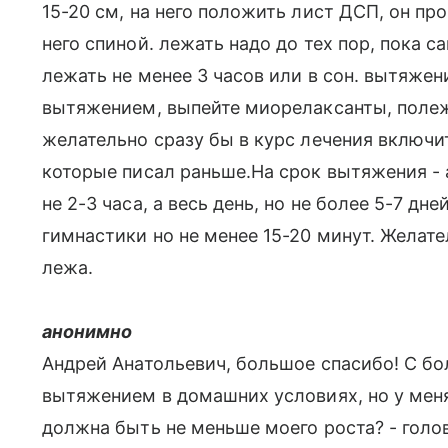
15-20 см, на него положить лист ДСП, он пр
него спиной. лежать надо до тех пор, пока с
лежать не менее 3 часов или в сон. вытяжени
вытяжением, выпейте миорелаксанты, полеж
желательно сразу бы в курс лечения включи
которые писал раньше.На срок вытяжения - а 
не 2-3 часа, а весь день, но не более 5-7 дн
гимнастики но не менее 15-20 минут. Желат
лежа.
анонимно
Андрей Анатольевич, большое спасибо! С б
вытяжением в домашних условиях, но у меня
должна быть не меньше моего роста? - голо