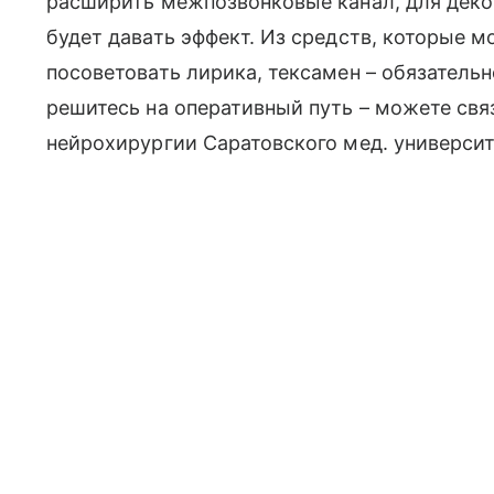
расширить межпозвонковые канал, для дек
будет давать эффект. Из средств, которые 
посоветовать лирика, тексамен – обязательн
решитесь на оперативный путь – можете свя
нейрохирургии Саратовского мед. университ