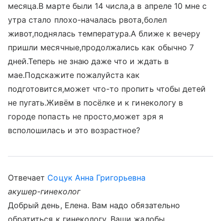
месяца.В марте были 14 числа,а в апреле 10 мне с
утра стало плохо-началась рвота,болел
живот,поднялась температура.А ближе к вечеру
пришли месячные,продолжались как обычно 7
дней.Теперь не знаю даже что и ждать в
мае.Подскажите пожалуйста как
подготовится,может что-то пропить чтобы детей
не пугать.Живём в посёлке и к гинекологу в
городе попасть не просто,может зря я
всполошилась и это возрастное?
Отвечает
Соцук Анна Григорьевна
акушер-гинеколог
Добрый день, Елена. Вам надо обязательно
обратиться к гинекологу. Ваши жалобы