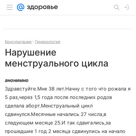
Консультации
Гинекология
Нарушение
менструального цикла
анонимно
Здравстуйте.Мне 38 лет.Начну с того что рожала я
5 раз,через 1,5 года после последних родов
сделала аборт.Менструальный цикл
сдвинулся.Месячные начались 27 числа,в
следующем месяце 25.И так сдвигались,за
прошедшие 1 год 2 месяца сдвинулись на начало