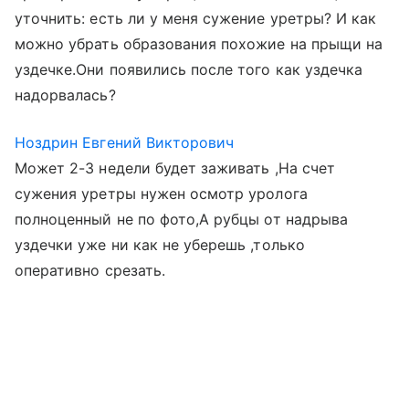
уточнить: есть ли у меня сужение уретры? И как
можно убрать образования похожие на прыщи на
уздечке.Они появились после того как уздечка
надорвалась?
Ноздрин Евгений Викторович
Может 2-3 недели будет заживать ,На счет
сужения уретры нужен осмотр уролога
полноценный не по фото,А рубцы от надрыва
уздечки уже ни как не уберешь ,только
оперативно срезать.