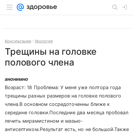
Консультации
Урология
Трещины на головке
полового члена
анонимно
Возраст: 18 Проблема: У меня уже полтора года
трещины разных размеров на головке полового
члена.В основном сосредоточенны ближе к
середине головки.Последние два месяца пробовал
лечить мирамистином и мазью-
антисептиком.Результат есть, но не большой.Также