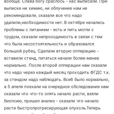
вообще. Слава богу сраслось - нас выписали. При
выписке ни химию, ни облучение нам не
рекомендовали, сказали все что надо
удалили,необходимости нет. В октябре начались
проблемы с питанием - есть и пить могли с
трудом, сказали непроходимость в связи с тем
что была несостоятельность и образовался
большой рубец. Сделали вторую опперацию -
вставили стенд, питаться начали более-менее
нормально. После второй опперации нам сказали
что надо через каждый месяц проходить ФГДС т.к.
за стендом надо наблюдать. Все6 было нормально,
а 5 апеля поехали на очередное обследование нам
сказали что что-то опять начало расти, взяли
биопсию, пришел анализ - сказали что начало
расти быстропрогресирующая опухоль.Теперь