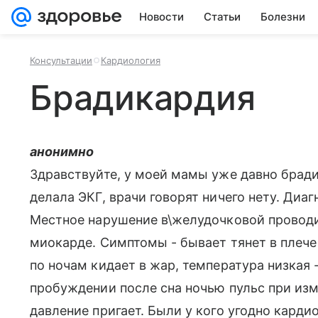
Новости
Статьи
Болезни
Консультации
Кардиология
Брадикардия
анонимно
Здравствуйте, у моей мамы уже давно бради
делала ЭКГ, врачи говорят ничего нету. Диаг
Местное нарушение в\желудочковой проводи
миокарде. Симптомы - бывает тянет в плече
по ночам кидает в жар, температура низкая -
пробуждении после сна ночью пульс при изм
давление пригает. Были у кого угодно карди