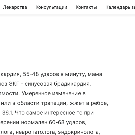
Лекарства
Консультации
Контакты
Календарь з
кардия, 55-48 ударов в минуту, мама
ноз ЭКГ - синусовая брадикардия.
мости, Умеренное изменение в
 или в области трапеции, жжет в ребре,
 36.1. Что самое интересное то при
ерении нормален 60-68 ударов,
олога, невропатолога, эндокринолога,