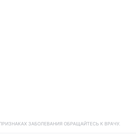
ПРИЗНАКАХ ЗАБОЛЕВАНИЯ ОБРАЩАЙТЕСЬ К ВРАЧУ.