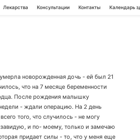
Лекарства
Консультации
Контакты
Календарь з
 умерла новорожденная дочь - ей был 21
чилось, что на 7 месяце беременности
рдца. После рождения малышку
 недели - ждали операцию. На 2 день
сего того, что случилось - не могу
завидую, и по- моему, только и замечаю
торая придает силы - то, что у меня еще