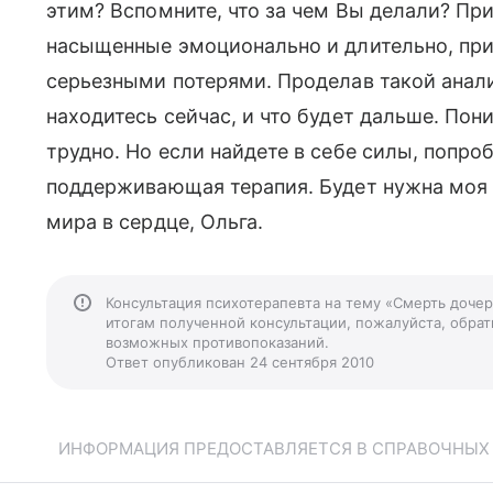
этим? Вспомните, что за чем Вы делали? Пр
насыщенные эмоционально и длительно, прид
серьезными потерями. Проделав такой анали
находитесь сейчас, и что будет дальше. Пони
трудно. Но если найдете в себе силы, попро
поддерживающая терапия. Будет нужна моя
мира в сердце, Ольга.
Консультация психотерапевта на тему «Смерть дочер
итогам полученной консультации, пожалуйста, обрати
возможных противопоказаний.
Ответ опубликован 24 сентября 2010
ИНФОРМАЦИЯ ПРЕДОСТАВЛЯЕТСЯ В СПРАВОЧНЫХ Ц