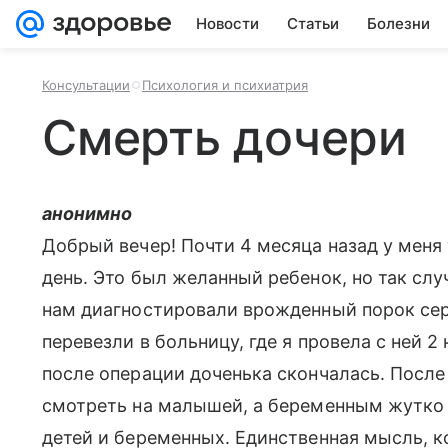
Новости
Статьи
Болезни
Консультации
Психология и психиатрия
Смерть дочери
анонимно
Добрый вечер! Почти 4 месяца назад у меня
день. Это был желанный ребенок, но так слу
нам диагностировали врожденный порок се
перевезли в больницу, где я провела с ней 2
после операции доченька скончалась. После в
смотреть на малышей, а беременным жутко 
детей и беременных. Единственная мысль, ко