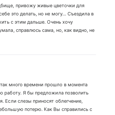
дбище, привожу живые цветочки для
ебе это делать, но не могу... Съездила в
 жить с этим дальше. Очень хочу
умала, справлюсь сама, но, как видно, не
 так много времени прошло в момента
ою работу. Я бы предложила позволить
я. Если слезы приносят облегчение,
небольшую потерю. Как Вы справились с