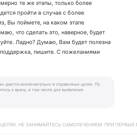
имерно те же этапы, только более
ется пройти в случае с более
з, Вы поймете, на каком этапе
маю, что сделать это, наверное, будет
буйте. Ладно? Думаю, Вам будет полезна
 поддержка, пишите. С пожеланиями
и» дается исключительно в справочных целях. По
тесь к врачу, в том числе для выявления
ЕЛЯХ. НЕ ЗАНИМАЙТЕСЬ САМОЛЕЧЕНИЕМ. ПРИ ПЕРВЫХ 