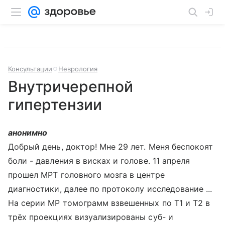
Консультации
Неврология
Внутричерепной
гипертензии
анонимно
Добрый день, доктор! Мне 29 лет. Меня беспокоят
боли - давления в висках и голове. 11 апреля
прошел МРТ головного мозга в центре
диагностики, далее по протоколу исследование ...
На серии MP томограмм взвешенных по Т1 и Т2 в
трёх проекциях визуализированы суб- и