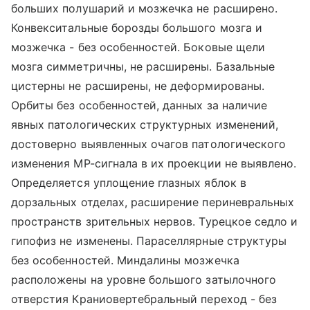
больших полушарий и мозжечка не расширено.
Конвекситальные борозды большого мозга и
мозжечка - без особенностей. Боковые щели
мозга симметричны, не расширены. Базальные
цистерны не расширены, не деформированы.
Орбиты без особенностей, данных за наличие
явных патологических структурных изменений,
достоверно выявленных очагов патологического
изменения MP-сигнала в их проекции не выявлено.
Определяется уплощение глазных яблок в
дорзальных отделах, расширение периневральных
пространств зрительных нервов. Турецкое седло и
гипофиз не изменены. Параселлярные структуры
без особенностей. Миндалины мозжечка
расположены на уровне большого затылочного
отверстия Краниовертебральный переход - без