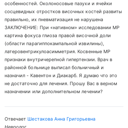
особенностей. Околоносовые пазухи и ячейки
сосцевидных отростков височных костей развиты
правильно, их пневматизация не нарушена
ЗАКЛЮЧЕНИЕ: При «нативном» исследовании MP
картина фокуса глиоза правой височной доли
(области парагиппокампальной извилины),
латеровентрикулоасимметрия. Косвенные MP
признаки внутричерепной гипертензии. Врач в
районной больнице выписал больничный и
назначил - Кавентон и Диакарб. Я думаю что это
не достаточно для лечения. Прошу Вас в верном
назначении или дополнительном лечении?
Отвечает
Шестакова Анна Григорьевна
Невролог