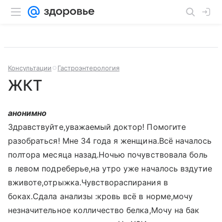
Консультации
Гастроэнтерология
ЖКТ
анонимно
Здравствуйте,уважаемый доктор! Помогите
разобраться! Мне 34 года я женщина.Всё началось
полтора месяца назад.Ночью почувствовала боль
в левом подреберье,на утро уже началось вздутие
вживоте,отрыжка.Чувствораспирания в
боках.Сдала анализы :кровь всё в норме,мочу
незначительное колличество белка,Мочу на бак