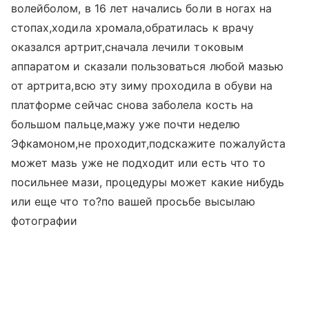
волейболом, в 16 лет начались боли в ногах на
стопах,ходила хромала,обратилась к врачу
оказался артрит,сначала лечили токовым
аппаратом и сказали пользоваться любой мазью
от артрита,всю эту зиму проходила в обуви на
платформе сейчас снова заболела кость на
большом пальце,мажу уже почти неделю
Эфкамоном,не проходит,подскажите пожалуйста
может мазь уже не подходит или есть что то
посильнее мази, процедуры может какие нибудь
или еще что то?по вашей просьбе высылаю
фотографии