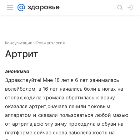
Консультации
Ревматология
Артрит
анонимно
Здравствуйте! Мне 18 лет,я 6 лет занималась
волейболом, в 16 лет начались боли в ногах на
стопах,ходила хромала,обратилась к врачу
оказался артрит,сначала лечили токовым
аппаратом и сказали пользоваться любой мазью
от артрита,всю эту зиму проходила в обуви на
платформе сейчас снова заболела кость на