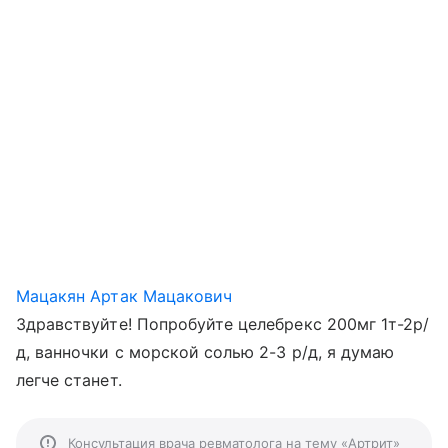
Мацакян Артак Мацакович
Здравствуйте! Попробуйте целебрекс 200мг 1т-2р/
д, ванночки с морской солью 2-3 р/д, я думаю
легче станет.
Консультация врача ревматолога на тему «Артрит»