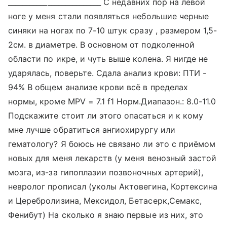
__________________________ С недавних пор на левой
ноге у меня стали появляться небольшие черные
синяки на ногах по 7-10 штук сразу , размером 1,5-
2см. в диаметре. В основном от подколенной
области по икре, и чуть выше колена. Я нигде не
ударялась, поверьте. Сдала анализ крови: ПТИ -
94% В общем анализе крови всё в пределах
нормы, кроме MPV = 7.1 f1 Норм.Диапазон.: 8.0-11.0
Подскажите стоит ли этого опасаться и к кому
мне лучше обратиться ангиохирургу или
гематологу? Я боюсь не связано ли это с приёмом
новых для меня лекарств (у меня венозный застой
мозга, из-за гипоплазии позвоночных артерий),
невролог прописал (уколы Актовегина, Кортексина
и Церебролизина, Мексидол, Бетасерк,Семакс,
Фенибут) На сколько я знаю первые из них, это