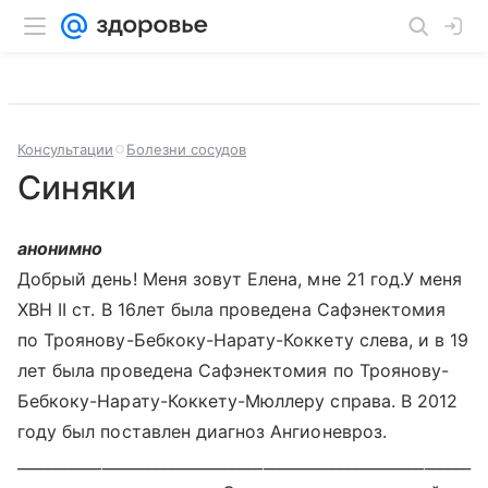
Консультации
Болезни сосудов
Синяки
анонимно
Добрый день! Меня зовут Елена, мне 21 год.У меня
ХВН II ст. В 16лет была проведена Сафэнектомия
по Троянову-Бебкоку-Нарату-Коккету слева, и в 19
лет была проведена Сафэнектомия по Троянову-
Бебкоку-Нарату-Коккету-Мюллеру справа. В 2012
году был поставлен диагноз Ангионевроз.
___________________________________________________________