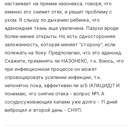
настаивает на приеме назонекса, говоря, что
именно это снимет отек, и решит проблему с
ухом. Я слышу по дыханию ребенка, что
аденоидная ткань еще увеличена. Пазухи вроде
более-менее открыты. Но есть односторонняя
заложенность, которая меняет "сторону", если
полежать на боку. Предполагаю, что это аденоид.
Скажите, применять ли НАЗОНЕКС, т.к. боюсь, что
при инфекционном процессе он может
спровоцировать усиление инфекции, т.к.
непонятно пока, эффективен ли а/б (КЛАЦИД)? И
понимаю, что снятие отека - вопрос №1. А
сосудосуживающие капаем уже долго - 11 дней
виброцил и второй день - СНУП.