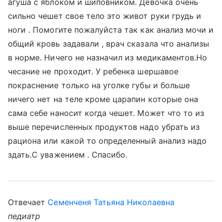
агуша с яблоком и шиповником. Девочка очень
сильно чешет свое тело это живот руки грудь и
ноги . Помогите пожалуйста так как анализ мочи и
общий кровь задавали , врач сказала что анализы
в норме. Ничего не назначил из медикаментов.Но
чесание не проходит. У ребенка шершавое
покраснение только на уголке губы и больше
ничего нет на теле кроме царапин которые она
сама себе наносит когда чешет. Может что то из
выше перечисленных продуктов надо убрать из
рациона или какой то определенный анализ надо
здать.С уважением . Спасибо.
Отвечает
Семенченя Татьяна Николаевна
педиатр