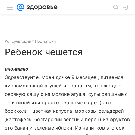
Консультации
Педиатрия
Ребенок чешется
анонимно
Здравствуйте, Моей дочке 9 месяцев , питаемся
кисломолочной агушей и творогом, так же даю
овсяную кашу с на молоке агуша, супы овощные с
телятиной или просто овощные пюре. ( это
брокколи , цветная капуста ,морковь ,сельдерей
,картофель, болгарский зеленый перец) из фруктов
это банан и зеленые яблоки. Из напитков это сок