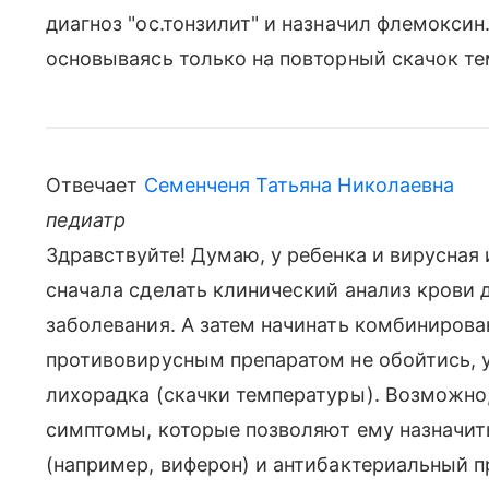
диагноз "ос.тонзилит" и назначил флемоксин
основываясь только на повторный скачок т
Отвечает
Семенченя Татьяна Николаевна
педиатр
Здравствуйте! Думаю, у ребенка и вирусная
сначала сделать клинический анализ крови д
заболевания. А затем начинать комбинирова
противовирусным препаратом не обойтись, 
лихорадка (скачки температуры). Возможно
симптомы, которые позволяют ему назначит
(например, виферон) и антибактериальный п