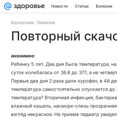
Новости
Статьи
Болезни
Консультации
Педиатрия
Повторный скач
анонимно
Ребенку 5 лет. Два дня была температура, на
суток колебалась от 36.6 до 37.1, а на четв
Первые два дня 2 раза дали нурофен, в 4й де
температура самостоятельно опускается до 3
температура? Вторичная инфекция, бактери
влажный кашель, насморк-слизь прозрачная,
взгляд некрасное. На приеме педиатр увидел