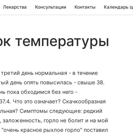
Лекарства
Консультации
Контакты
Календарь з
ок температуры
 третий день нормальная - в течение
ертый день опять повысилась - свыше 38.
нь пока обходимся без него -
7.4. Что это означает? Скачкообразная
альная? Симптомы следующие: редкий
 заложенность, горло не болит и на мой
 "очень красное рыхлое горло" поставил