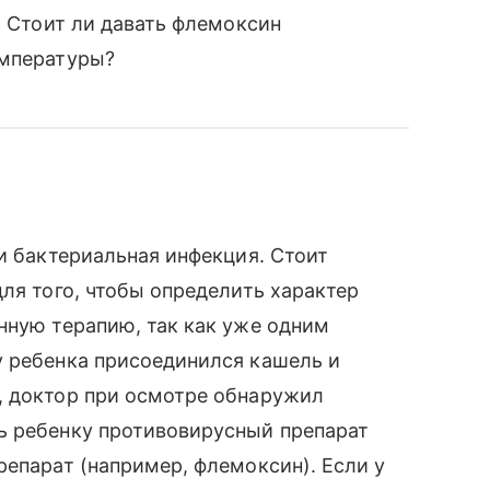
. Стоит ли давать флемоксин
емпературы?
 и бактериальная инфекция. Стоит
ля того, чтобы определить характер
нную терапию, так как уже одним
у ребенка присоединился кашель и
, доктор при осмотре обнаружил
ь ребенку противовирусный препарат
репарат (например, флемоксин). Если у