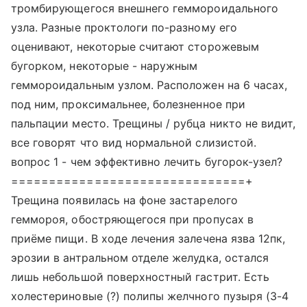
тромбирующегося внешнего геммороидального
узла. Разные проктологи по-разному его
оценивают, некоторые считают сторожевым
бугорком, некоторые - наружным
геммороидальным узлом. Расположен на 6 часах,
под ним, проксимальнее, болезненное при
пальпации место. Трещины / рубца никто не видит,
все говорят что вид нормальной слизистой.
вопрос 1 - чем эффективно лечить бугорок-узел?
===============================+
Трещина появилась на фоне застарелого
геммороя, обостряющегося при пропусах в
приёме пищи. В ходе лечения залечена язва 12пк,
эрозии в антральном отделе желудка, остался
лишь небольшой поверхностный гастрит. Есть
холестериновые (?) полипы желчного пузыря (3-4