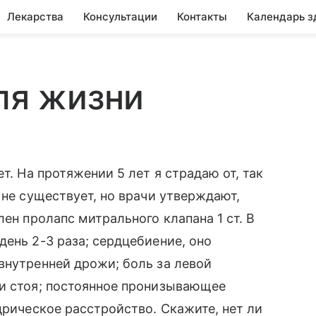
Лекарства
Консультации
Контакты
Календарь з
для жизни
т. На протяжении 5 лет я страдаю от, так
 не существует, но врачи утверждают,
лен пролапс митрального клапана 1 ст. В
день 2-3 раза; сердцебиение, оно
внутренней дрожи; боль за левой
 и стоя; постоянное пронизывающее
дрическое расстройство. Скажите, нет ли