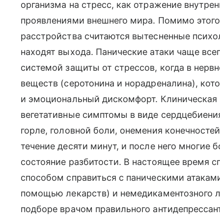
организма на стресс, как отражение внутре
проявлениями внешнего мира. Помимо этого
расстройства считаются вытесненные психо
находят выхода. Панические атаки чаще все
системой защиты от стрессов, когда в нерв
веществ (серотонина и норадреналина), ко
и эмоциональный дискомфорт. Клиническая к
вегетативные симптомы в виде сердцебиения
горле, головной боли, онемения конечностей
течение десяти минут, и после него многие 
состояние разбитости. В настоящее время 
способом справиться с паническими атаками
помощью лекарств) и немедикаментозного л
подборе врачом правильного антидепрессан