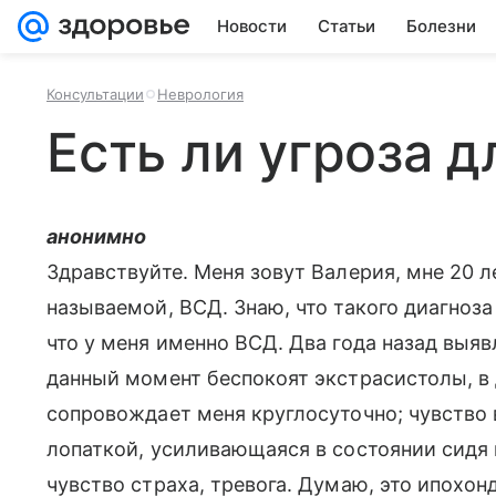
Новости
Статьи
Болезни
Консультации
Неврология
Есть ли угроза 
анонимно
Здравствуйте. Меня зовут Валерия, мне 20 ле
называемой, ВСД. Знаю, что такого диагноза
что у меня именно ВСД. Два года назад выяв
данный момент беспокоят экстрасистолы, в 
сопровождает меня круглосуточно; чувство 
лопаткой, усиливающаяся в состоянии сидя
чувство страха, тревога. Думаю, это ипохон