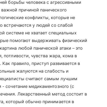
нней борьбы человека с агрессивными
 важной причиной панического
логические конфликты, которые не
го встречаются у людей со слабой
ной системе не хватает специальных
торые помогают выдерживать физический
артина любой панической атаки – это
, потливости, чувства жара, кома в
. Как правило, приступ развивается в
больные жалуются на слабость и
специалисты считают самым лучшим
 - сочетание медикаментозного (с
ечения. Лекарственный метод состоит в
та, который обычно принимается в