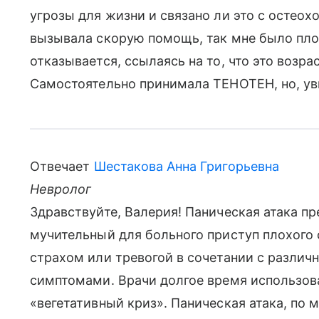
угрозы для жизни и связано ли это с остеох
вызывала скорую помощь, так мне было плох
отказывается, ссылаясь на то, что это возра
Самостоятельно принимала ТЕНОТЕН, но, увы
Отвечает
Шестакова Анна Григорьевна
Невролог
Здравствуйте, Валерия! Паническая атака п
мучительный для больного приступ плохого
страхом или тревогой в сочетании с разли
симптомами. Врачи долгое время использов
«вегетативный криз». Паническая атака, по 