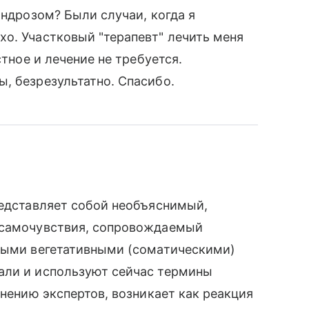
ондрозом? Были случаи, когда я
о. Участковый "терапевт" лечить меня
стное и лечение не требуется.
, безрезультатно. Спасибо.
редставляет собой необъяснимый,
 самочувствия, сопровождаемый
чными вегетативными (соматическими)
али и используют сейчас термины
мнению экспертов, возникает как реакция