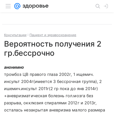
Консультации
Пациент и здравоохранение
Вероятность получения 2
гр.бессрочно
анонимно
тромбоз ЦВ правого глаза 2002г, 1 ищемич.
инсульт 2004г(имеется 3 бессрочная группа), 2
ишемич.инсульт 2011г(2 гр пока до янв 2014г)
+аневризматическая болезнь гол.мозга без
разрыва, окклюзия спиралями 2012г и 2013г,
осталась незакрытая аневризма малого размера