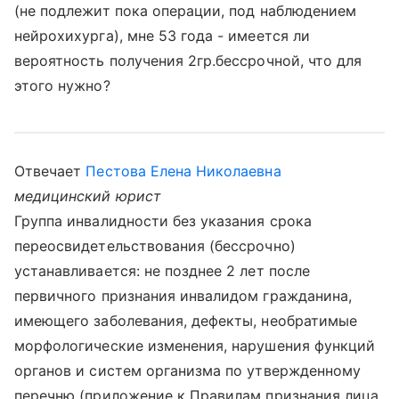
(не подлежит пока операции, под наблюдением
нейрохихурга), мне 53 года - имеется ли
вероятность получения 2гр.бессрочной, что для
этого нужно?
Отвечает
Пестова Елена Николаевна
медицинский юрист
Группа инвалидности без указания срока
переосвидетельствования (бессрочно)
устанавливается: не позднее 2 лет после
первичного признания инвалидом гражданина,
имеющего заболевания, дефекты, необратимые
морфологические изменения, нарушения функций
органов и систем организма по утвержденному
перечню (приложение к Правилам признания лица