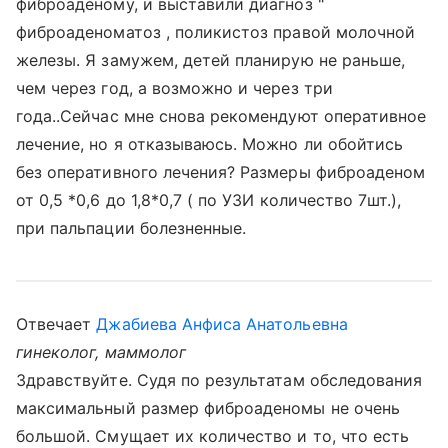
фиброаденому, и выставили диагноз "
фиброаденоматоз , поликистоз правой молочной
железы. Я замужем, детей планирую не раньше,
чем через год, а возможно и через три
года..Сейчас мне снова рекомендуют оперативное
лечение, но я отказываюсь. Можно ли обойтись
без оперативного лечения? Размеры фиброаденом
от 0,5 *0,6 до 1,8*0,7 ( по УЗИ количество 7шт.),
при пальпации болезненные.
Отвечает
Джабиева Анфиса Анатольевна
гинеколог, маммолог
Здравствуйте. Судя по результатам обследования
максимальный размер фиброаденомы не очень
большой. Смущает их количество и то, что есть