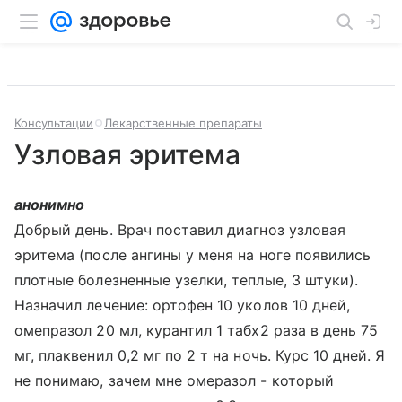
Консультации
Лекарственные препараты
Узловая эритема
анонимно
Добрый день. Врач поставил диагноз узловая
эритема (после ангины у меня на ноге появились
плотные болезненные узелки, теплые, 3 штуки).
Назначил лечение: ортофен 10 уколов 10 дней,
омепразол 20 мл, курантил 1 табх2 раза в день 75
мг, плаквенил 0,2 мг по 2 т на ночь. Курс 10 дней. Я
не понимаю, зачем мне омеразол - который