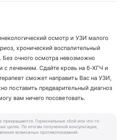
инекологический осмотр и УЗИ малого
риоз, хронический воспалительный
. Без очного осмотра невозможно
и с лечением. Сдайте кровь на б-ХГЧ и
терапевт сможет направить Вас на УЗИ,
жно поставить предварительный диагноз
могу вам ничего посоветовать.
не прекращаются. Гормональные сбой или что-то
ых целях. По итогам полученной консультации,
ыявления возможных противопоказаний.