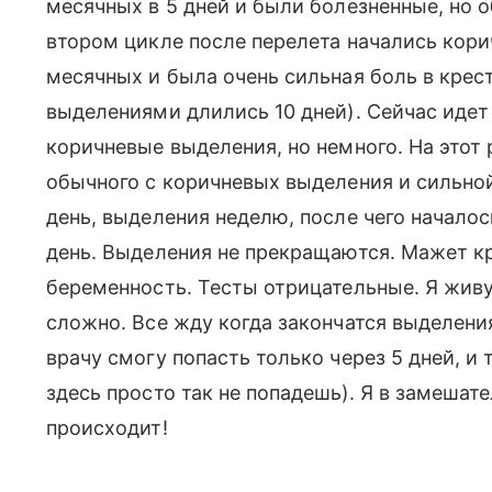
месячных в 5 дней и были болезненные, но 
втором цикле после перелета начались кор
месячных и была очень сильная боль в крес
выделениями длились 10 дней). Сейчас идет
коричневые выделения, но немного. На этот
обычного с коричневых выделения и сильной
день, выделения неделю, после чего началос
день. Выделения не прекращаются. Мажет 
беременность. Тесты отрицательные. Я живу 
сложно. Все жду когда закончатся выделени
врачу смогу попасть только через 5 дней, и 
здесь просто так не попадешь). Я в замешате
происходит!