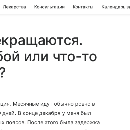
Лекарства
Консультации
Контакты
Календарь з
екращаются.
ой или что-то
?
ация. Месячные идут обычно ровно в
 дней. В конце декабря у меня был
ых поясов. После этого была задержка