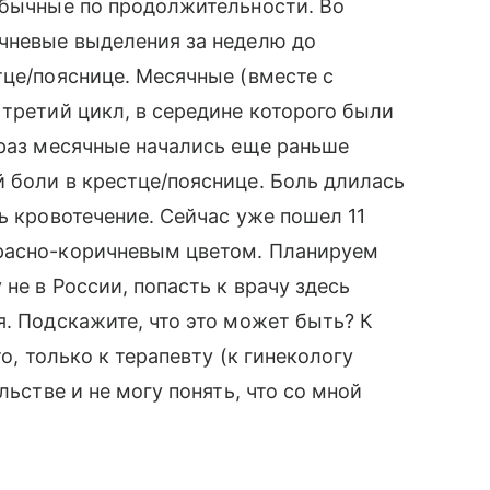
обычные по продолжительности. Во
ичневые выделения за неделю до
тце/пояснице. Месячные (вместе с
 третий цикл, в середине которого были
 раз месячные начались еще раньше
 боли в крестце/пояснице. Боль длилась
ь кровотечение. Сейчас уже пошел 11
красно-коричневым цветом. Планируем
не в России, попасть к врачу здесь
я. Подскажите, что это может быть? К
то, только к терапевту (к гинекологу
льстве и не могу понять, что со мной