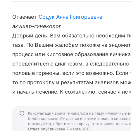
Отвечает
Соцук Анна Григорьевна
акушер-гинеколог
Добрый день. Вам обязательно необходим г
таза. По Вашим жалобам похоже на эндомет
процесс или кистозное образование яичника
определиться с диагнозом, а следовательно 
половые гормоны, если это возможно. Если 
то по протоколу и результатам анализов мо
и начать лечение. К сожалению, сейчас я не 
Консультация врача гинеколога на тему «Месячные 
более серьезное?» дается исключительно в справочн
пожалуйста, обратитесь к врачу, в том числе для в
Ответ опубликован 7 марта 2013