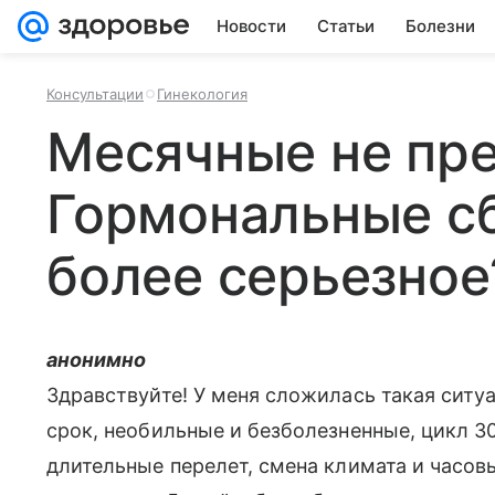
Новости
Статьи
Болезни
Консультации
Гинекология
Месячные не пр
Гормональные сб
более серьезное
анонимно
Здравствуйте! У меня сложилась такая ситу
срок, необильные и безболезненные, цикл 30
длительные перелет, смена климата и часов