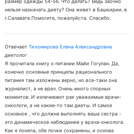
размер одежды 54-56. Что делать? Ведь заочно
нельзя назначать диету? Она живет в Башкирии, в
г.Салавате.Помогите, пожалуйста. Спасибо.
Отвечает
Тихомирова Елена Александровна
диетолог
Я прочитала книгу о питании Майи Гогулан. Да,
конечно основные принципы рационального
питания там изложены верно, но все-таки она
журналист, а не врач. Очень много спорных
моментов. И излечивают рак уважаемые врачи-
онкологи, а не какие-то там диеты. И самое
основное , что должна выполнять ваша сестра -
это динамическое наблюдение у врача-онколога.
Как я поняла, обе почки сохранены, и основа