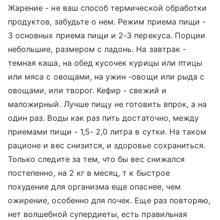
Жарение - не ваш способ термической обработки
продуктов, забудьте о нем. Режим приема пищи -
3 основных приема пищи и 2-3 перекуса. Порции
небольшие, размером с ладонь. На завтрак -
темная каша, на обед кусочек курицы или птицы
или мяса с овощами, на ужин -овощи или рыда с
овощами, или творог. Кефир - свежий и
маложирный. Лучше пищу не готовить впрок, а на
один раз. Воды как раз пить достаточно, между
приемами пищи - 1,5- 2,0 литра в сутки. На таком
рационе и вес снизится, и здоровье сохраниться.
Только следите за тем, что бы вес снижался
постепенно, на 2 кг в месяц, т к быстрое
похудение для организма еще опаснее, чем
ожирение, особенно для почек. Еще раз повторяю,
нет волшебной супердиеты, есть правильная