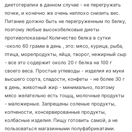
диетотерапии в данном случае - не перегружать
почки, и конечно же очень неплохо снизить вес.
Питание должно быть не перегруженным по белку,
поэтому любые высокобелковые диеты
противопоказаны! Количество белка в сутки
-около 60 грамм в день , это: мясо, курица, рыба,
птица, морепродукты, яйца, творог, нежирный сыр
- все это содержит около 20 г белка на 100 г
своего веса. Простые углеводы - изделия из муки
высшего сорта, сладости, конфеты - не более 30 г
в день, животный жир - минимально, поэтому
мясо желательно есть тощщ, молочные продукты
- маложирные. Запрещены соленые продукты,
копчености, консервированные продукты,
колбасные изделия. Пищу готовить самой, а не
пользоваться магазинными полуфабрикатами.