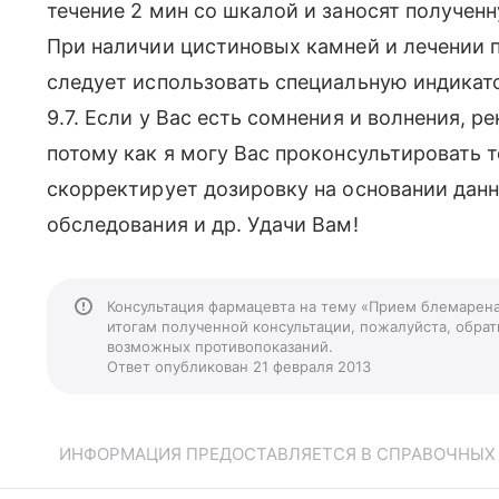
течение 2 мин со шкалой и заносят получен
При наличии цистиновых камней и лечении 
следует использовать специальную индикато
9.7. Если у Вас есть сомнения и волнения, 
потому как я могу Вас проконсультировать 
скорректирует дозировку на основании дан
обследования и др. Удачи Вам!
Консультация фармацевта на тему «Прием блемарена
итогам полученной консультации, пожалуйста, обрати
возможных противопоказаний.
Ответ опубликован 21 февраля 2013
ИНФОРМАЦИЯ ПРЕДОСТАВЛЯЕТСЯ В СПРАВОЧНЫХ Ц