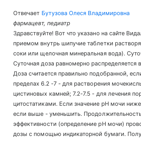
Отвечает
Бутузова Олеся Владимировна
фармацевт, педиатр
Здравствуйте! Вот что указано на сайте Вида
приемом внутрь шипучие таблетки растворя
соки или щелочная минеральная вода). Суто
Суточная доза равномерно распределяется в
Доза считается правильно подобранной, если
пределах 6.2 -7 - для растворения мочекислы
цистиновых камней; 7.2-7.5 - для лечения по
цитостатиками. Если значение рН мочи ниже
если выше - уменьшить. Продолжительность
эффективности (определение рН мочи) пров
дозы с помощью индикаторной бумаги. Полу