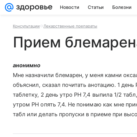
Новости
Статьи
Болезни
Консультации
Лекарственные препараты
Прием блемарен
анонимно
Мне назначили блемарен, у меня камни оксал
объяснил, сказал почитать анотацию. 1 день
таблетку, 2 день утро РН 7,4 выпила 1/2 табл
утром РН опять 7,4. Не понимаю как мне при
табл или делать пропуски в приеме при выс