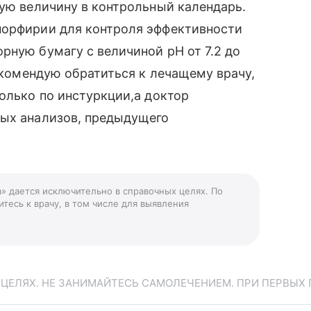
ную величину в контрольный календарь.
порфирии для контроля эффективности
рную бумагу с величиной рН от 7.2 до
рекомендую обратиться к лечащему врачу,
только по инстуркции,а доктор
ных анализов, предыдущего
» дается исключительно в справочных целях. По
тесь к врачу, в том числе для выявления
ЕЛЯХ. НЕ ЗАНИМАЙТЕСЬ САМОЛЕЧЕНИЕМ. ПРИ ПЕРВЫХ 