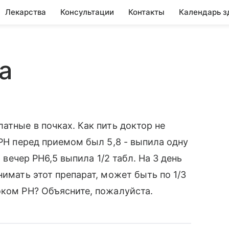
Лекарства
Консультации
Контакты
Календарь з
а
атные в почках. Как пить доктор не
 РН перед приемом был 5,8 - выпила одну
, вечер РН6,5 выпила 1/2 табл. На 3 день
нимать этот препарат, может быть по 1/3
оком РН? Объясните, пожалуйста.