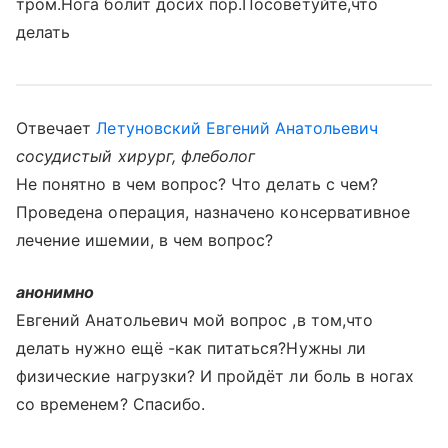
тром.Нога болит досих пор.Посоветуйте,что
делать
Отвечает
Летуновский Евгений Анатольевич
сосудистый хирург, флеболог
Не понятно в чем вопрос? Что делать с чем?
Проведена операция, назначено консервативное
лечение ишемии, в чем вопрос?
анонимно
Евгений Анатольевич мой вопрос ,в том,что
делать нужно ещё -как питаться?Нужны ли
физические нагрузки? И пройдёт ли боль в ногах
со временем? Спасибо.