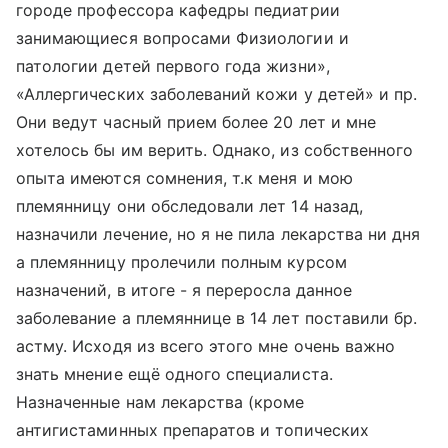
городе профессора кафедры педиатрии
занимающиеся вопросами Физиологии и
патологии детей первого года жизни»,
«Аллергических заболеваний кожи у детей» и пр.
Они ведут часный прием более 20 лет и мне
хотелось бы им верить. Однако, из собственного
опыта имеются сомнения, т.к меня и мою
племянницу они обследовали лет 14 назад,
назначили лечение, но я не пила лекарства ни дня
а племянницу пролечили полным курсом
назначений, в итоге - я переросла данное
заболевание а племяннице в 14 лет поставили бр.
астму. Исходя из всего этого мне очень важно
знать мнение ещё одного специалиста.
Назначенные нам лекарства (кроме
антигистаминных препаратов и топических