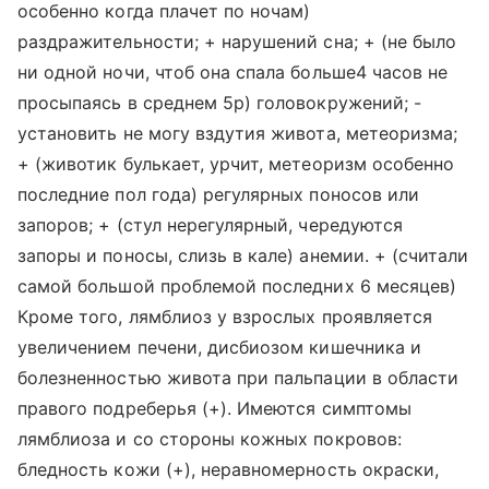
особенно когда плачет по ночам)
раздражительности; + нарушений сна; + (не было
ни одной ночи, чтоб она спала больше4 часов не
просыпаясь в среднем 5р) головокружений; -
установить не могу вздутия живота, метеоризма;
+ (животик булькает, урчит, метеоризм особенно
последние пол года) регулярных поносов или
запоров; + (стул нерегулярный, чередуются
запоры и поносы, слизь в кале) анемии. + (считали
самой большой проблемой последних 6 месяцев)
Кроме того, лямблиоз у взрослых проявляется
увеличением печени, дисбиозом кишечника и
болезненностью живота при пальпации в области
правого подреберья (+). Имеются симптомы
лямблиоза и со стороны кожных покровов:
бледность кожи (+), неравномерность окраски,