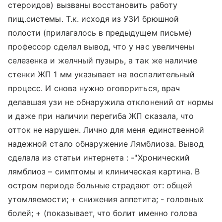
стероидов) вызваны восстановить работу
пищ.системы. Т.к. исходя из УЗИ брюшной
полости (прилагалось в предыдущем письме)
профессор сделал вывод, что у нас увеличены
селезенка и желчный пузырь, а так же наличие
стенки ЖП 1 мм указывает на воспалительный
процесс. И снова нужно оговориться, врач
делавшая узи не обнаружила отклонений от нормы
и даже при наличии перегиба ЖП сказала, что
отток не нарушен. Лично для меня единственной
надежной стало обнаружение Лямблиоза. Вывод
сделала из статьи интернета : -"Хронический
лямблиоз – симптомы и клиническая картина. В
остром периоде больные страдают от: общей
утомляемости; + снижения аппетита; - головных
болей; + (показывает, что болит именно голова