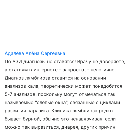
Адалёва Алёна Сергеевна
По УЗИ диагнозы не ставятся! Врачу не доверяете,
а статьям в интернете - запросто, - нелогично.
Диагноз лямблиоза ставится на основании
анализов кала, теоретически может понадобится
5-7 анализов, поскольку могут отмечаться так
называемые "слепые окна", связанные с циклами
развития паразита. Клиника лямблиоза редко
бывает бурной, обычно это ненавязчивая, если
можно так выразиться, диарея, других причин