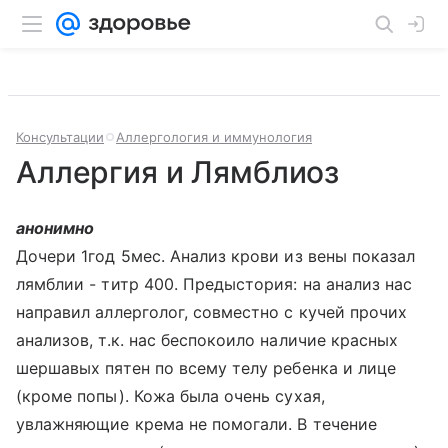
Консультации
Аллергология и иммунология
Аллергия и Лямблиоз
анонимно
Дочери 1год 5мес. Анализ крови из вены показал
лямблии - титр 400. Предыстория: на анализ нас
направил аллерголог, совместно с кучей прочих
анализов, т.к. нас беспокоило наличие красных
шершавых пятен по всему телу ребенка и лице
(кроме попы). Кожа была очень сухая,
увлажняющие крема не помогали. В течение