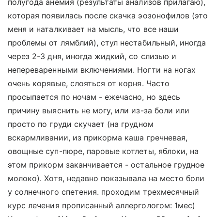
полугода анемия (результаты анализов прилагаю),
которая появилась после скачка эозонофилов (это
меня и наталкивает на мысль, что все наши
проблемы от лямблий), стул нестабильный, иногда
через 2-3 дня, иногда жидкий, со слизью и
непереваренными включениями. Ногти на ногах
очень корявые, слояться от корня. Часто
просыпается по ночам - ежечасно, но здесь
причину выяснить не могу, или из-за боли или
просто по груди скучает (на грудном
вскармливании, из прикорма каша гречневая,
овощные суп-пюре, паровые котлеты, яблоки, на
этом прикорм заканчивается - остальное грудное
молоко). Хотя, недавно показывала на место боли
у солнечного спетения. проходим трехмесячный
курс лечения прописанный аллергологом: 1мес)