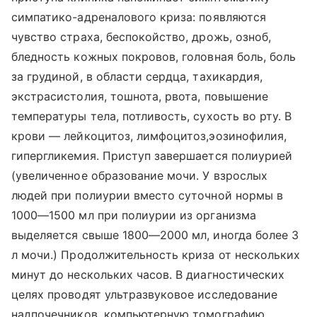
симпатико-адреналового криза: появляются
чувство страха, беспокойство, дрожь, озноб,
бледность кожных покровов, головная боль, боль
за грудиной, в области сердца, тахикардия,
экстрасистолия, тошнота, рвота, повышение
температуры тела, потливость, сухость во рту. В
крови — лейкоцитоз, лимфоцитоз,эозинофилия,
гипергликемия. Приступ завершается полиурией
(увеличенное образование мочи. У взрослых
людей при полиурии вместо суточной нормы в
1000—1500 мл при полиурии из организма
выделяется свыше 1800—2000 мл, иногда более 3
л мочи.) Продолжительность криза от нескольких
минут до нескольких часов. В диагностических
целях проводят ультразвуковое исследование
надпочечников, компьютерную томографию,