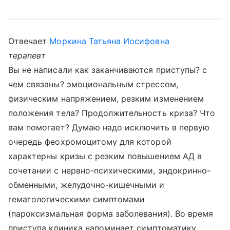
Отвечает
Моркина Татьяна Иосифовна
терапевт
Вы не написали как заканчиваются приступы? с
чем связаны? эмоциональным стрессом,
физическим напряжением, резким изменением
положения тела? Продолжительность криза? Что
вам помогает? Думаю надо исключить в первую
очередь феохромоцитому для которой
характерны кризы с резким повышением АД в
сочетании с нервно-психическими, эндокринно-
обменными, желудочно-кишечными и
гематологическими симптомами
(пароксизмальная форма заболевания). Во время
приступа клиника напоминает симптоматику