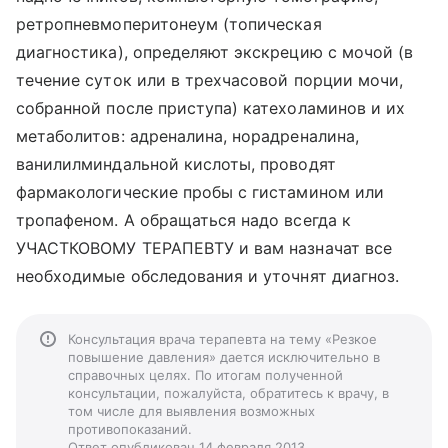
ретропневмоперитонеум (топическая
диагностика), определяют экскрецию с мочой (в
течение суток или в трехчасовой порции мочи,
собранной после приступа) катехоламинов и их
метаболитов: адреналина, норадреналина,
ванилилминдальной кислоты, проводят
фармакологические пробы с гистамином или
тропафеном. А обращаться надо всегда к
УЧАСТКОВОМУ ТЕРАПЕВТУ и вам назначат все
необходимые обследования и уточнят диагноз.
Консультация врача терапевта на тему «Резкое
повышение давления» дается исключительно в
справочных целях. По итогам полученной
консультации, пожалуйста, обратитесь к врачу, в
том числе для выявления возможных
противопоказаний.
Ответ опубликован 14 февраля 2013