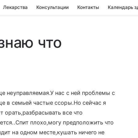
Лекарства
Консультации
Контакты
Календарь з
знаю что
ще неуправляемая.У нас с ней проблемы с
ще в семьей частые ссоры.Но сейчас я
ет орать,разбрасывать все что
ается..Спит плохо,могу предположить что
идит на одном месте,кушать ничего не