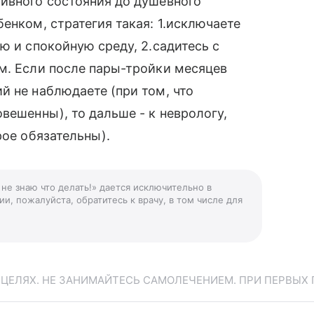
ивного состояния до душевного
енком, стратегия такая: 1.исключаете
ю и спокойную среду, 2.садитесь с
м. Если после пары-тройки месяцев
й не наблюдаете (при том, что
вешенны), то дальше - к неврологу,
рое обязательны).
не знаю что делать!» дается исключительно в
и, пожалуйста, обратитесь к врачу, в том числе для
ЕЛЯХ. НЕ ЗАНИМАЙТЕСЬ САМОЛЕЧЕНИЕМ. ПРИ ПЕРВЫХ 