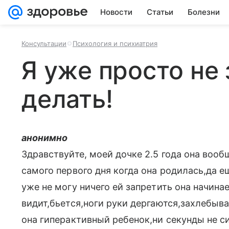
Новости
Статьи
Болезни
Консультации
Психология и психиатрия
Я уже просто не 
делать!
анонимно
Здравствуйте, моей дочке 2.5 года она вооб
самого первого дня когда она родилась,да е
уже не могу ничего ей запретить она начина
видит,бьется,ноги руки дергаются,захлебыв
она гиперактивный ребенок,ни секунды не с