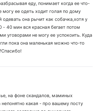
разбрасывая еду, понимает когда ее что-
е могу ее одеть ходит голая по дому
 одевать она рычит как собачка,хотя у
30 - 40 мин вся красная бегает потом
ми уговорами не могу ее успокоить. Куда
огли пока она маленькая можно что-то
?Спасибо!
ье, на фоне скандалов, маминых
а непонятно какая - про вашему посту