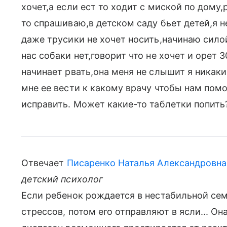
хочет,а если ест то ходит с миской по дому,
то спрашиваю,в детском саду бьет детей,я н
даже трусики не хочет носить,начинаю силой
нас собаки нет,говорит что не хочет и орет 
начинает рвать,она меня не слышит я никаки
мне ее вести к какому врачу чтобы нам пом
исправить. Может какие-то таблетки попить
Отвечает
Писаренко Наталья Александровна
детский психолог
Если ребенок рождается в нестабильной сем
стрессов, потом его отправляют в ясли... Он