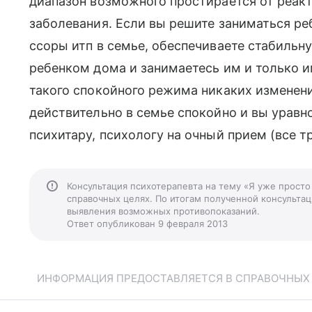
диапазон возможного простирается от реакт
заболевания. Если вы решите заниматься реб
ссоры итп в семье, обеспечиваете стабильну
ребенком дома и занимаетесь им и только и
такого спокойного режима никаких изменени
действительно в семье спокойно и вы уравно
психитару, психологу на очный прием (все т
Консультация психотерапевта на тему «Я уже просто 
справочных целях. По итогам полученной консультаци
выявления возможных противопоказаний.
Ответ опубликован 9 февраля 2013
ИНФОРМАЦИЯ ПРЕДОСТАВЛЯЕТСЯ В СПРАВОЧНЫХ Ц