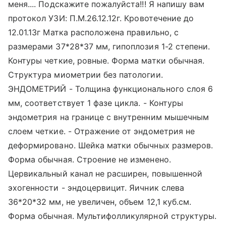
меня.... Подскажите пожалуйста!!! Я напишу вам
протокол УЗИ: П.М.26.12.12г. Кровотечение до
12.01.13г Матка расположена правильно, с
размерами 37*28*37 мм, гипоплозия 1-2 степени.
Контуры четкие, ровные. Форма матки обычная.
Структура миометрии без патологии.
ЭНДОМЕТРИЙ - Толщина функционального слоя 6
мм, соответствует 1 фазе цикла. - Контуры
эндометрия на границе с внутренним мышечным
слоем четкие. - Отражение от эндометрия не
деформировано. Шейка матки обычных размеров.
Форма обычная. Строение не изменено.
Цервикальный канал не расширен, повышенной
эхогенности - эндоцервицит. Яичник слева
36*20*32 мм, не увеличен, объем 12,1 куб.см.
Форма обычная. Мультифолликулярной структуры.