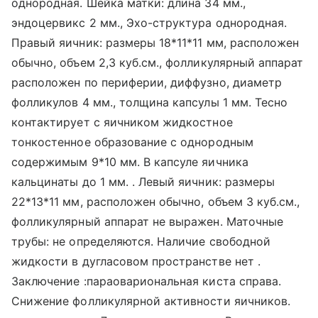
однородная. Шейка матки: длина 34 мм.,
эндоцервикс 2 мм., Эхо-структура однородная.
Правый яичник: размеры 18*11*11 мм, расположен
обычно, объем 2,3 куб.см., фолликулярный аппарат
расположен по периферии, диффузно, диаметр
фолликулов 4 мм., толщина капсулы 1 мм. Тесно
контактирует с яичником жидкостное
тонкостенное образование с однородным
содержимым 9*10 мм. В капсуле яичника
кальцинаты до 1 мм. . Левый яичник: размеры
22*13*11 мм, расположен обычно, объем 3 куб.см.,
фолликулярный аппарат не выражен. Маточные
трубы: не определяются. Наличие свободной
жидкости в дугласовом пространстве нет .
Заключение :параовариональная киста справа.
Снижение фолликулярной активности яичников.