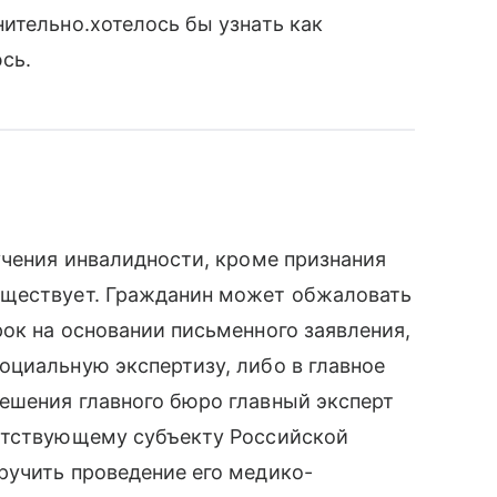
ительно.хотелось бы узнать как
сь.
учения инвалидности, кроме признания
уществует. Гражданин может обжаловать
ок на основании письменного заявления,
оциальную экспертизу, либо в главное
ешения главного бюро главный эксперт
етствующему субъекту Российской
ручить проведение его медико-