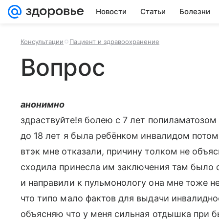
Новости
Статьи
Болезни
Консультации
Пациент и здравоохранение
Вопрос
анонимно
здраствуйте!я болею с 7 лет попиламатозом
до 18 лет я была ребёнком инвалидом потом
втэк мне отказали, причину толком не объяс
сходила принесла им заключения там было с
и направили к пульмонологу она мне тоже не
что типо мало фактов для выдачи инвалиднос
объясняю что у меня сильная отдышка при б