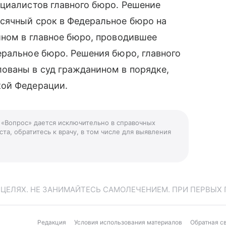
ециалистов главного бюро. Решение
сячный срок в Федеральное бюро на
ином в главное бюро, проводившее
еральное бюро. Решения бюро, главного
ованы в суд гражданином в порядке,
кой Федерации.
 «Вопрос» дается исключительно в справочных
та, обратитесь к врачу, в том числе для выявления
ЕЛЯХ. НЕ ЗАНИМАЙТЕСЬ САМОЛЕЧЕНИЕМ. ПРИ ПЕРВЫХ 
Редакция
Условия использования материалов
Обратная с