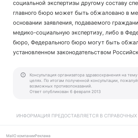
социальной экспертизы другому составу сп
главного бюро может быть обжаловано в ме
основании заявления, подаваемого граждан
медико-социальную экспертизу, либо в Фед
бюро, Федерального бюро могут быть обжал
установленном законодательством Российс
Консультация организатора здравоохранения на тему
целях. По итогам полученной консультации, пожалуйс
возможных противопоказаний.
Ответ опубликован 6 февраля 2013
ИНФОРМАЦИЯ ПРЕДОСТАВЛЯЕТСЯ В СПРАВОЧНЫХ Ц
Mail
О компании
Реклама