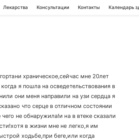
Лекарства
Консультации
Контакты
Календарь з
 гортани храническое,сейчас мне 20лет
 когда я пошла на осведетельствования в
нили они меня направили на узи сердца я
казано что серце в отличном состоянии
 чего не обнаружила!и на в втеке сказали
ти!хотя в жизни мне не легко,я им
ыстрой ходьбе,при беге,или когда