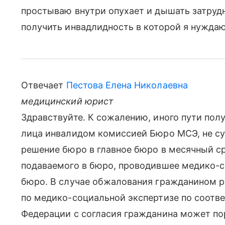
простываю внутри опухает и дышать затрудн
получить инвадлидность в которой я нуждаю
Отвечает
Пестова Елена Николаевна
медицинский юрист
Здравствуйте. К сожалению, иного пути пол
лица инвалидом комиссией Бюро МСЭ, не с
решение бюро в главное бюро в месячный ср
подаваемого в бюро, проводившее медико-с
бюро. В случае обжалования гражданином р
по медико-социальной экспертизе по соотв
Федерации с согласия гражданина может по