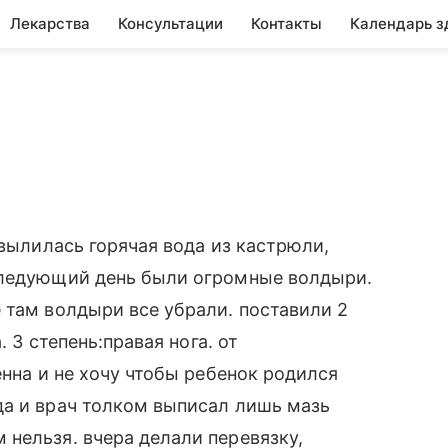
Лекарства
Консультации
Контакты
Календарь з
 вылилась горячая вода из кастрюли,
следующий день были огромные волдыри.
 там волдыри все убрали. поставили 2
. 3 степень:правая нога. от
енна и не хочу чтобы ребенок родился
да и врач толком выписал лишь мазь
нельзя. вчера делали перевязку,