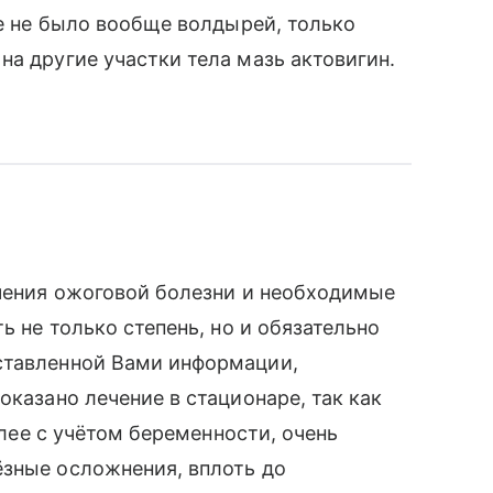
де не было вообще волдырей, только
на другие участки тела мазь актовигин.
ечения ожоговой болезни и необходимые
ь не только степень, но и обязательно
ставленной Вами информации,
оказано лечение в стационаре, так как
более с учётом беременности, очень
ёзные осложнения, вплоть до