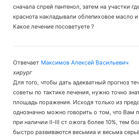
сначала спрей пантенол, затем на участки г
краснота накладывали облепиховое масло и 
Какое лечение посоветуете ?
Отвечает
Максимов Алексей Васильевич
хирург
Для того, чтобы дать адекватный прогноз т
советы по тактике лечения, нужно точно знат
площадь поражения. Исходя только из пред
однозначно можно говорить о том, что Вам п
при наличии II-III ст ожога более 10%, тем 
быстро развиваются весьмиа и весьма серь