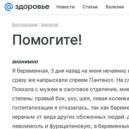
Новости
Статьи
Болезни
Консультации
Хирургия
Помогите!
анонимно
Я беременная, 3 дня назад на меня нечаянно
сразу же напрыскали спреем Пантенол. На 
Поехала с мужем в ожоговое отделение, мне
степень: правый бок, ухо, шея, левая коленка
госпитализации я отказалась, так как берем
нервным от вида других обоженных людей. 
левомеколь и фурацилиновую, а беременным 