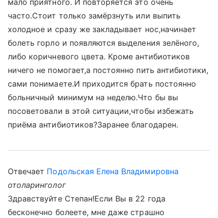
мало приятного. И повторяется это очень
часто.Стоит только замёрзнуть или выпить
холодное и сразу же закладывает нос,начинает
болеть горло и появляются выделения зелёного,
либо коричневого цвета. Кроме антибиотиков
ничего не помогает,а постоянно пить антибиотики,
сами понимаете.И приходится брать постоянно
больничный минимум на неделю.Что бы вы
посоветовали в этой ситуации,чтобы избежать
приёма антибиотиков?Заранее благодарен.
Отвечает
Подольская Елена Владимировна
отоларинголог
Здравствуйте Степан!Если Вы в 22 года
бесконечно болеете, мне даже страшно