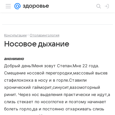
Консультации
Отоларингология
Носовое дыхание
анонимно
Добрый день!Меня зовут Степан.Мне 22 года.
Смещение носовой перегородки,массовый высев
стафилококка в носу и в горле.Ставили
хронический гайморит,синусит,вазомоторный
ринит. Через нос выделения практически не идут,а
слизь стекает по носоглотке и поэтому начинает
болеть горло,да и постоянно отхаркивать слизь