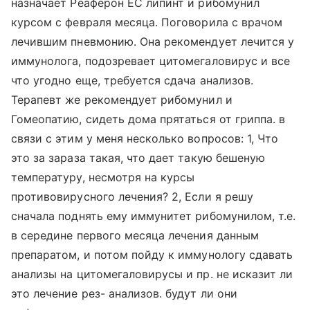
назначает Реаферон ЕС липинт и рибомунил
курсом с февраля месяца. Поговорила с врачом
лечившим пневмонию. Она рекомендует лечится у
иммунолога, подозревает цитомегаловирус и все
что угодно еще, требуется сдача анализов.
Терапевт же рекомендует рибомунил и
Гомеопатию, сидеть дома прятаться от гриппа. в
связи с этим у меня несколько вопросов: 1, Что
это за зараза такая, что дает такую бешеную
температуру, несмотря на курсы
противовирусного лечения? 2, Если я решу
сначала поднять ему иммунитет рибомунилом, т.е.
в середине первого месяца лечения данным
препаратом, и потом пойду к иммунологу сдавать
анализы на цитомегаловирусы и пр. не исказит ли
это лечение рез- анализов. будут ли они