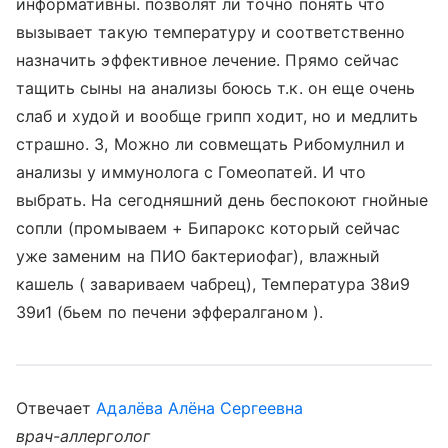
информативны. позволят ли точно понять что
вызывает такую температуру и соответственно
назначить эффективное лечение. Прямо сейчас
тащить сыны на анализы боюсь т.к. он еще очень
слаб и худой и вообще грипп ходит, но и медлить
страшно. 3, Можно ли совмещать Рибомулнил и
анализы у иммунолога с Гомеопатей. И что
выбрать. На сегодняшний день беспокоют гнойные
сопли (промываем + Бипарокс который сейчас
уже заменим на ПИО бактериофаг), влажный
кашель ( завариваем чабрец), Температура 38и9
39и1 (бьем по печени эффералганом ).
Отвечает
Адалёва Алёна Сергеевна
врач-аллерголог