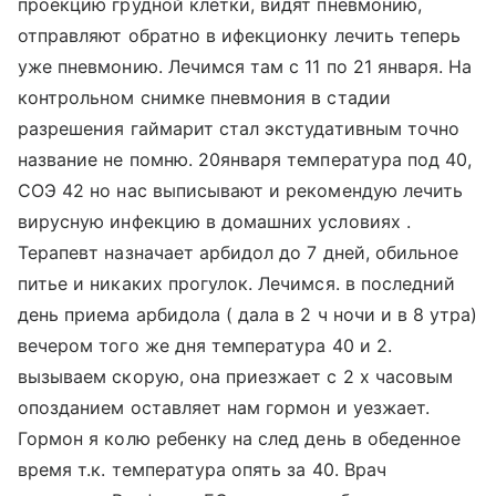
проекцию грудной клетки, видят пневмонию,
отправляют обратно в ифекционку лечить теперь
уже пневмонию. Лечимся там с 11 по 21 января. На
контрольном снимке пневмония в стадии
разрешения гаймарит стал экстудативным точно
название не помню. 20января температура под 40,
СОЭ 42 но нас выписывают и рекомендую лечить
вирусную инфекцию в домашних условиях .
Терапевт назначает арбидол до 7 дней, обильное
питье и никаких прогулок. Лечимся. в последний
день приема арбидола ( дала в 2 ч ночи и в 8 утра)
вечером того же дня температура 40 и 2.
вызываем скорую, она приезжает с 2 х часовым
опозданием оставляет нам гормон и уезжает.
Гормон я колю ребенку на след день в обеденное
время т.к. температура опять за 40. Врач