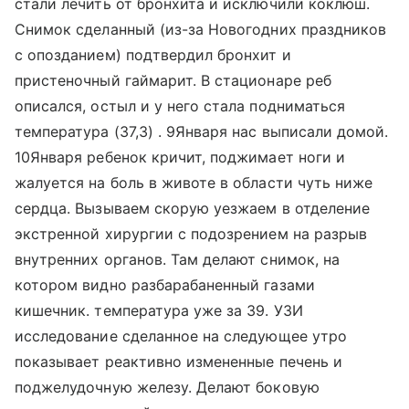
стали лечить от бронхита и исключили коклюш.
Снимок сделанный (из-за Новогодних праздников
с опозданием) подтвердил бронхит и
пристеночный гаймарит. В стационаре реб
описался, остыл и у него стала подниматься
температура (37,3) . 9Января нас выписали домой.
10Января ребенок кричит, поджимает ноги и
жалуется на боль в животе в области чуть ниже
сердца. Вызываем скорую уезжаем в отделение
экстренной хирургии с подозрением на разрыв
внутренних органов. Там делают снимок, на
котором видно разбарабаненный газами
кишечник. температура уже за 39. УЗИ
исследование сделанное на следующее утро
показывает реактивно измененные печень и
поджелудочную железу. Делают боковую