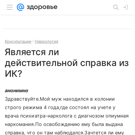
Консультации
Наркология
Является ли
действительной справка из
ИК?
анонимно
Здравствуйте.Мой муж находился в колонии
строго режима 4 года,где состоял на учете у
врача психиатра-нарколога с диагнозом опиумная
наркомания.По освобождению ему была выдана
справка, что он там наблюдался.Зачтется ли ему