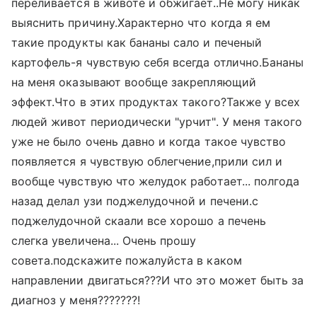
переливается в животе и обжигает..Не могу никак
выяснить причину.Характерно что когда я ем
такие продукты как бананы сало и печеный
картофель-я чувствую себя всегда отлично.Бананы
на меня оказывают вообще закрепляющий
эффект.Что в этих продуктах такого?Также у всех
людей живот периодически "урчит". У меня такого
уже не было очень давно и когда такое чувство
появляется я чувствую облегчение,прили сил и
вообще чувствую что желудок работает... полгода
назад делал узи поджелудочной и печени.с
поджелудочной скаали все хорошо а печень
слегка увеличена... Очень прошу
совета.подскажите пожалуйста в каком
направлении двигаться???И что это может быть за
диагноз у меня???????!