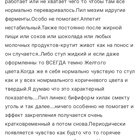
работает или не хватает чего то чтобы там все
нормально переваривалось.Пил мезим идругие
ферменты.Особо не помогает.Аппетит
нестабильный.Также постоянно после жирной
пищи или соков или шоколада или любых
молочных продуктов-крутит живот как на понос и
он случается..Либо стул жидкий и если даже
оформленны то ВСЕГДА темно Желтого
цвета.Когда же я себя нормально чувствую то стул
как и у всех номрмального коричневого цвета и
твердый.Я думаю что это характерный
показатель....Пил линекс бифиформ хилак смекту
уголь и так далее....ничего особенно не помогает и
эффект закрепления получается очень
кратковременный а потом снова.Периодически
появляется чувство как будто что то горячее