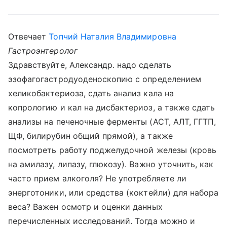
Отвечает
Топчий Наталия Владимировна
Гастроэнтеролог
Здравствуйте, Александр. надо сделать
эзофагогастродуоденоскопию с определением
хеликобактериоза, сдать анализ кала на
копрологию и кал на дисбактериоз, а также сдать
анализы на печеночные ферменты (АСТ, АЛТ, ГГТП,
ЩФ, билирубин общий прямой), а также
посмотреть работу поджелудочной железы (кровь
на амилазу, липазу, глюкозу). Важно уточнить, как
часто прием алкоголя? Не употребляете ли
энерготоники, или средства (коктейли) для набора
веса? Важен осмотр и оценки данных
перечисленных исследований. Тогда можно и