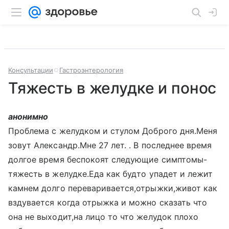
Консультации
Гастроэнтерология
Тяжесть в желудке и понос
анонимно
Проблема с желудком и стулом Доброго дня.Меня
зовут Александр.Мне 27 лет. . В последнее время
долгое время беспокоят следующие симптомы-
тяжесть в желудке.Еда как будто упадет и лежит
камнем долго переваривается,отрыжки,живот как
вздувается когда отрыжка и можно сказать что
она не выходит,на лицо то что желудок плохо