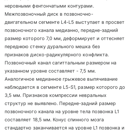
неровными фентончатыми контурами.
Межпозвоночный диск в позвоночно-
двигательном сегменте L4-L5 выступает в просвет
позвоночного канала медианно, передне-задний
размер которого 7,0 мм, деформирует и оттесняет
переднюю стенку дурального мешка без
признаков диско-радикулярного конфликта.
Позвоночный канал сагиттальным размером на
указанном уровне составляет - 7,5 мм.
Аналогичное медианное грыжевое выпячивание
наблюдается в сегменте L5-S1, размер которого до
3,5 мм. Признаков компрессии невральных
структур не выявлено. Передне-задний размер
позвоночного канала на уровне тела позвонка L1
составляет 18,5 мм. Конус спинного мозга
стандартно заканчивается на уровне L1 позвонка и