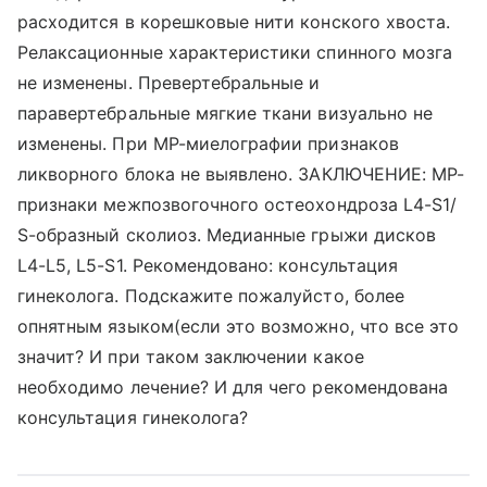
расходится в корешковые нити конского хвоста.
Релаксационные характеристики спинного мозга
не изменены. Превертебральные и
паравертебральные мягкие ткани визуально не
изменены. При MP-миелографии признаков
ликворного блока не выявлено. ЗАКЛЮЧЕНИЕ: MP-
признаки межпозвогочного остеохондроза L4-S1/
S-образный сколиоз. Медианные грыжи дисков
L4-L5, L5-S1. Рекомендовано: консультация
гинеколога. Подскажите пожалуйсто, более
опнятным языком(если это возможно, что все это
значит? И при таком заключении какое
необходимо лечение? И для чего рекомендована
консультация гинеколога?