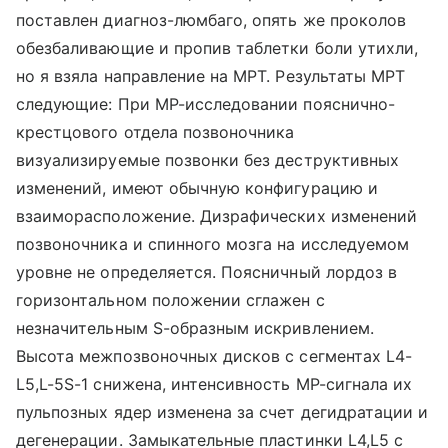
поставлен диагноз-люмбаго, опять же проколов
обезбаливающие и пропив таблетки боли утихли,
но я взяла направление на МРТ. Результаты МРТ
следующие: При МР-исследовании пояснично-
крестцового отдела позвоночника
визуализируемые позвонки без деструктивных
изменений, имеют обычную конфигурацию и
взаиморасположение. Дизрафических изменений
позвоночника и спинного мозга на исследуемом
уровне не определяется. Поясничный лордоз в
горизонтальном положении сглажен с
незначительным S-образным искривлением.
Высота межпозвоночных дисков с сегментах L4-
L5,L-5S-1 снижена, интенсивность MP-сигнала их
пульпозных ядер изменена за счет дегидратации и
дегенерации. Замыкательные пластинки L4,L5 с