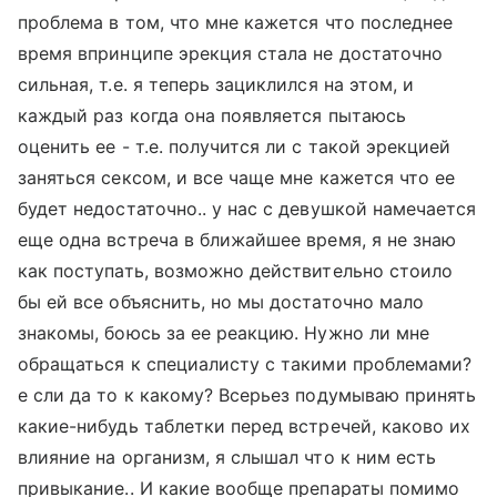
проблема в том, что мне кажется что последнее
время впринципе эрекция стала не достаточно
сильная, т.е. я теперь зациклился на этом, и
каждый раз когда она появляется пытаюсь
оценить ее - т.е. получится ли с такой эрекцией
заняться сексом, и все чаще мне кажется что ее
будет недостаточно.. у нас с девушкой намечается
еще одна встреча в ближайшее время, я не знаю
как поступать, возможно действительно стоило
бы ей все объяснить, но мы достаточно мало
знакомы, боюсь за ее реакцию. Нужно ли мне
обращаться к специалисту с такими проблемами?
е сли да то к какому? Всерьез подумываю принять
какие-нибудь таблетки перед встречей, каково их
влияние на организм, я слышал что к ним есть
привыкание.. И какие вообще препараты помимо