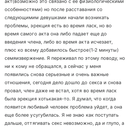
акт(возможно это связано с ее физиологическими
особенностями) но после расставания со
следующимим девушками начали возникать
проблемы, эрекция есть во время ласк, но во
время самого акта она либо падает еще до
введения члена, либо во время акта исчезает,
плюс ко всему добавилось быстрое(1-2 минуты)
семяизвержение. Я переживал по этому поводу, но
ни к кому не обращался, а сейчас у меня
появились снова серьезные и очень важные
отношения, сегодня дело дошло до секса и снова
провал, член даже не встал, хотя во время ласк
была эрекция хотькакая-то. Я думал, что когда
появится любивый человек проблема уйдет, а она
еще более усугубилась. Я не знаю как поступать
дальше, оттягивать секс невозможно, да и глупо, а