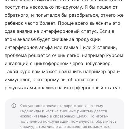
поступить несколько по-другому. Я бы пошел от
обратного, и попытался бы разобраться, отчего же
ребенок часто болеет. Проще всего выяснить это,
сдав анализ на интерфероновый статус. Если в
этом анализе будет снижение продукции
интерферонов альфа или гамма 1 или 2 степени,
проблема решается очень легко, например курсом
ингаляций с циклофероном через небулайзер.
Такой курс вам может назначить например врач-
иммунолог, к которому вы обратитесь с
результатами анализа на интерфероновый статус.
Консультация врача отоларинголога на тему
«Аденоиды и частые гнойные риниты» дается
исключительно в справочных целях. По итогам
полученной консультации, пожалуйста, обратитесь
к врачу, в том числе для выявления возможных