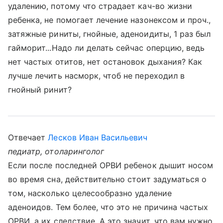
удалению, потому что страдает кач-во жизни
ребенка, не помогает лечение назонексом и проч.,
затяжные риниты, гнойные, аденоидиты, 1 раз был
гайморит...Надо ли делать сейчас оперцию, ведь
нет частых отитов, нет остановок дыхания? Как
лучше лечить насморк, чтоб не переходил в
гнойный ринит?
Отвечает
Лесков Иван Васильевич
педиатр, отоларинголог
Если после последней ОРВИ ребенок дышит носом
во время сна, действительно стоит задуматься о
том, насколько целесообразно удаление
аденоидов. Тем более, что это не причина частых
ОРВИ, а их следствие. А это значит, что вам нужно