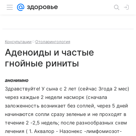
Консультации
Отоларингология
Аденоиды и частые
гнойные риниты
анонимно
Здравствуйте! У сына с 2 лет (сейчас 3года 2 мес)
через каждые 2 недели насморк (сначала
заложенность возникает без соплей, через 5 дней
начинаются сопли сразу зеленые и не проходят в
течение 2 -2,5 недель; после разнообразных схем
лечения ( 1. Аквалор - Назонекс -лимфомиозот-