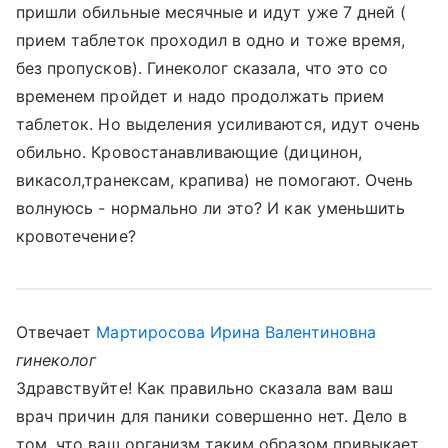
пришли обильные месячные и идут уже 7 дней (
прием таблеток проходил в одно и тоже время,
без пропусков). Гинеколог сказала, что это со
временем пройдет и надо продолжать прием
таблеток. Но выделения усиливаются, идут очень
обильно. Кровостанавливающие (дицинон,
викасол,транексам, крапива) не помогают. Очень
волнуюсь - нормально ли это? И как уменьшить
кровотечение?
Отвечает
Мартиросова Ирина Валентиновна
гинеколог
Здравствуйте! Как правильно сказала вам ваш
врач причин для паники совершенно нет. Дело в
том, что ваш организм таким образом привыкает