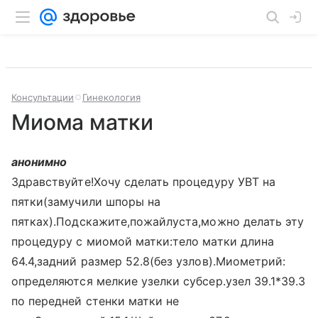
Консультации
Гинекология
Миома матки
анонимно
Здравствуйте!Хочу сделать процедуру УВТ на
пятки(замучили шпоры на
пятках).Подскажите,пожайлуста,можно делать эту
процедуру с миомой матки:тело матки длина
64.4,задний размер 52.8(без узлов).Миометрий:
определяются мелкие узелки субсер.узел 39.1*39.3
по передней стенки матки не