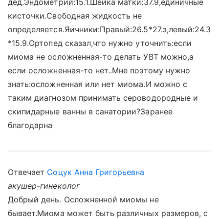
дед.Эндометрий:15.1.Шейка матки:37.9,единичные
кисточки.Свободная жидкость не
определяется.Яичники:Правый:26.5*27.з,левый:24.3
*15.9.Ортопед сказал,что нужно уточнить:если
миома не осложненная-то делать УВТ можно,а
если осложненная-то нет..Мне поэтому нужно
знать:осложненная или нет миома.И можно с
таким диагнозом принимать сероводородные и
скипидарные ванны в санатории?Заранее
благодарна
Отвечает
Соцук Анна Григорьевна
акушер-гинеколог
Добрый день. Осложненной миомы не
бывает.Миома может быть различных размеров, с