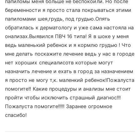
папиломы меня больше не беспокоили. Но после
беременности я просто стала покрываться этими
папиломами шея,грудь, под грудью.Опять
обратилась к дерматологу и уже сама настояла на
онализах.Выявился ПВЧ 16 типа! Я в шоке у меня
ведь маленький ребенок и я кормлю грудью ! Что
мне делать поскажите лечение ведь у нас в городе
нет хороших специалисотв которые могут
назначить лечение и ехать в город за назначением
я просто не могу т,к. маленкий ребенок!Пожалуста
помогите!! Какие процедуры и анализы мне стоит
пройти чтобы исключить страшный диагнос!!!
Пожалуста помогите!!!!! Заранее огромное
спасибо!