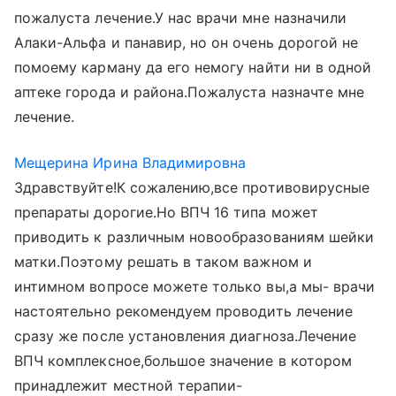
пожалуста лечение.У нас врачи мне назначили
Алаки-Альфа и панавир, но он очень дорогой не
помоему карману да его немогу найти ни в одной
аптеке города и района.Пожалуста назначте мне
лечение.
Мещерина Ирина Владимировна
Здравствуйте!К сожалению,все противовирусные
препараты дорогие.Но ВПЧ 16 типа может
приводить к различным новообразованиям шейки
матки.Поэтому решать в таком важном и
интимном вопросе можете только вы,а мы- врачи
настоятельно рекомендуем проводить лечение
сразу же после установления диагноза.Лечение
ВПЧ комплексное,большое значение в котором
принадлежит местной терапии-