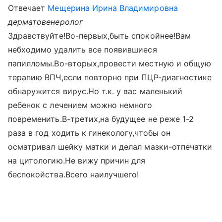
Отвечает
Мещерина Ирина Владимировна
дерматовенеролог
Здравствуйте!Во-первых,быть спокойнее!Вам
небходимо удалить все появившиеся
папилломы.Во-вторых,провести местную и общую
терапию ВПЧ,если повторно при ПЦР-диагностике
обнаружится вирус.Но т.к. у вас маленький
ребенок с лечением можно немного
повременить.В-третих,на будущее не реже 1-2
раза в год ходить к гинекологу,чтобы он
осматривал шейку матки и делал мазки-отпечатки
на цитологию.Не вижу причин для
беспокойства.Всего наилучшего!