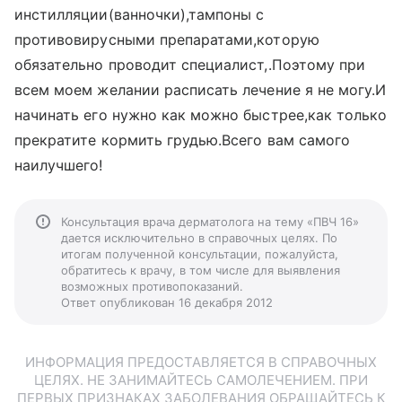
инстилляции(ванночки),тампоны с
противовирусными препаратами,которую
обязательно проводит специалист,.Поэтому при
всем моем желании расписать лечение я не могу.И
начинать его нужно как можно быстрее,как только
прекратите кормить грудью.Всего вам самого
наилучшего!
Консультация врача дерматолога на тему «ПВЧ 16»
дается исключительно в справочных целях. По
итогам полученной консультации, пожалуйста,
обратитесь к врачу, в том числе для выявления
возможных противопоказаний.
Ответ опубликован 16 декабря 2012
ИНФОРМАЦИЯ ПРЕДОСТАВЛЯЕТСЯ В СПРАВОЧНЫХ
ЦЕЛЯХ. НЕ ЗАНИМАЙТЕСЬ САМОЛЕЧЕНИЕМ. ПРИ
ПЕРВЫХ ПРИЗНАКАХ ЗАБОЛЕВАНИЯ ОБРАЩАЙТЕСЬ К