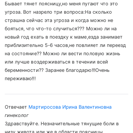
Бывает тянет поясницу,но меня пугают что это
угроза. Вот назрело три вопроса:На сколько
страшна сейчас эта угроза и когда можно не
бояться, что что-то случиться??? Можно ли на
новый год ехать в поездку к маме,езда занимает
приблизительно 5-6 часов,не повлияет ли переезд
на состояние?? Можно ли вести половую жизнь
или лучше воздерживаться в течении всей
беременности?? Заранее благодарю!!!Очень
переживаю!!!
Отвечает
Мартиросова Ирина Валентиновна
гинеколог
Здравствуйте. Незначительные тянущие боли в
низу живота или же в области поясницы,