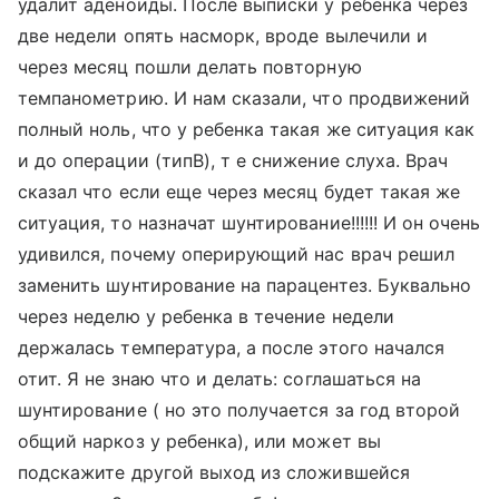
удалит аденоиды. После выписки у ребенка через
две недели опять насморк, вроде вылечили и
через месяц пошли делать повторную
темпанометрию. И нам сказали, что продвижений
полный ноль, что у ребенка такая же ситуация как
и до операции (типВ), т е снижение слуха. Врач
сказал что если еще через месяц будет такая же
ситуация, то назначат шунтирование!!!!!! И он очень
удивился, почему оперирующий нас врач решил
заменить шунтирование на парацентез. Буквально
через неделю у ребенка в течение недели
держалась температура, а после этого начался
отит. Я не знаю что и делать: соглашаться на
шунтирование ( но это получается за год второй
общий наркоз у ребенка), или может вы
подскажите другой выход из сложившейся