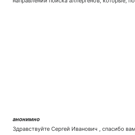
направлении поиска аллергенов, которые, п
анонимно
Здравствуйте Сергей Иванович , спасибо вам