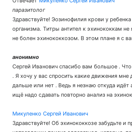
Отвечает
Микуленко Сергей Иванович
паразитолог
Здравствуйте! Эозинофилия крови у ребенка
организма. Титры антител к эхинококкам не 
не болен эхинококкозом. В этом плане я с 
анонимно
Сергей Иванович спасибо вам большое . Что
. Я хочу у вас спросить какие движения мне
дальше или нет . Ведь я незнаю откуда идёт 
ищё надо сдавать повторно анализ на эхинок
Микуленко Сергей Иванович
Здравствуйте! Об эхинококкозе забудьте и 