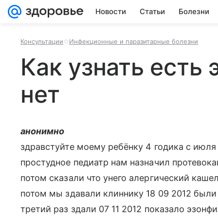
Новости
Статьи
Болезни
Консультации
Инфекционные и паразитарные болезни
Как узнать есть 
нет
анонимно
здравстуйте моему ребёнку 4 годика с июля
простудное педиатр нам назначил протевок
потом сказали что унего алергический кашел
потом мы здавали клиннику 18 09 2012 были 
третий раз здали 07 11 2012 показало эзонфи