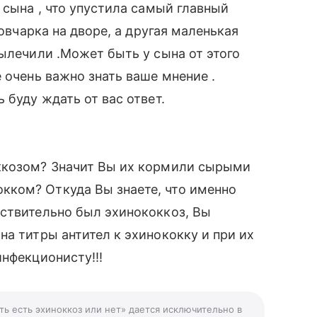
 сына , что упустила самый главный
 овчарка на дворе, а другая маленькая
вылечили .Может быть у сына от этого
 очень важно знать ваше мнение .
 буду ждать от вас ответ.
ккозом? Значит Вы их кормили сырыми
ком? Откуда Вы знаете, что именно
йствительно был эхинококкоз, Вы
на титры антител к эхинококку и при их
инфекционисту!!!
ть есть эхиноккоз или нет» дается исключительно в