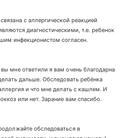
 связана с аллергической реакцией
являются диагностическими, т.е. ребенок
вашим инфекционистом согласен.
 вы мне ответили я вам очень благодарна
 делать дальше. Обследовать ребёнка
аллергия и что мне делать с кашлем. И
оккоз или нет. Зарание вам спасибо.
продолжайте обследоваться в