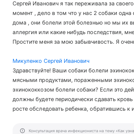
Сергей Иванович я так переживала за своего
момент , дело в том что у нас 2 собаки одна
дома , они болели этой болезнью но мы их 
аллергия или какие нибудь последствия, мне
Простите меня за мою забывчивость. Я очень
Микуленко Сергей Иванович
Здравствуйте! Ваши собаки болели эхиноко
мясными продуктами, пораженными эхинокок
эхинококкозом болели собаки? Если это де
должны будете периодически сдавать кровь 
росте обследовать ребенка, обратившись к 
Консультация врача инфекциониста на тему «Как узна