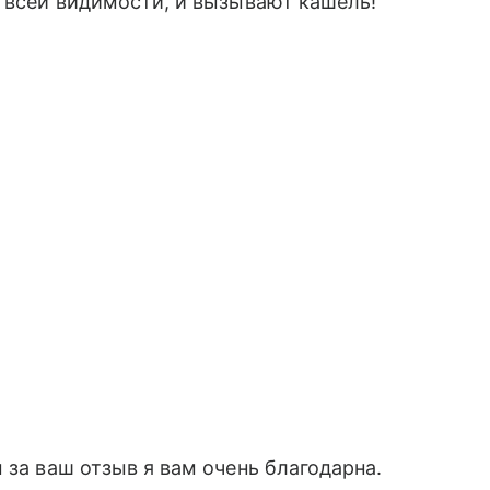
о всей видимости, и вызывают кашель!
 за ваш отзыв я вам очень благодарна.