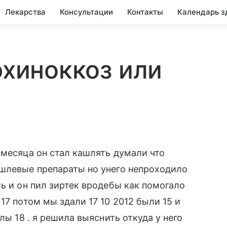
Лекарства
Консультации
Контакты
Календарь з
эхиноккоз или
 месяца он стал кашлять думали что
ашлевые препараты но унего непроходило
ь и он пил зиртек вродебы как помогало
17 потом мы здали 17 10 2012 были 15 и
лы 18 . я решила выяснить откуда у него