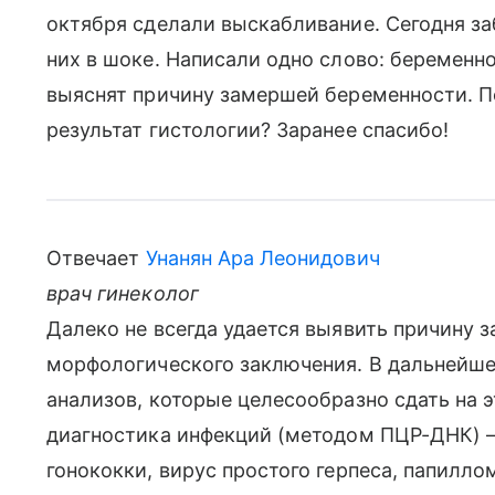
октября сделали выскабливание. Сегодня заб
них в шоке. Написали одно слово: беременнос
выяснят причину замершей беременности. П
результат гистологии? Заранее спасибо!
Отвечает
Унанян Ара Леонидович
врач гинеколог
Далеко не всегда удается выявить причину 
морфологического заключения. В дальнейш
анализов, которые целесообразно сдать на э
диагностика инфекций (методом ПЦР-ДНК) 
гонококки, вирус простого герпеса, папилл