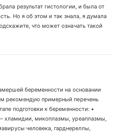
рала результат гистологии, и была от
ть. Но я об этом и так знала, я думала
одскажите, что может означать такой
замершей беременности на основании
ем рекомендую примерный перечень
тапе подготовки к беременности: •
— хламидии, микоплазмы, уреаплазмы,
омавирусы человека, гарднереллы,