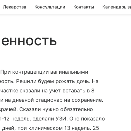
Лекарства
Консультации
Контакты
Календарь з
енность
т. При контрацепции вагинальными
ость. Решили будем рожать дочь. На
частке сказали на учет вставать в 8
и на дневной стационар на сохранение.
врачей. Сказали нужно обязательно
11-12 недель, сделали УЗИ. Оно показало
 дней, при клиническом 13 недель. 25