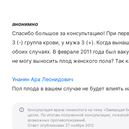
анонимно
Спасибо большое за консультацию! При перв
3 (-) группа крови, у мужа 3 (+). Когда вын
обоих случаях. В феврале 2011 года был вак
не могу выносить плод женского пола? Так 
Унанян Ара Леонидович
Пол плода в вашем случае не будет влиять н
Консультация врача гинеколога на тему «Замерщая 
целях. По итогам полученной консультации, пожалуйс
возможных противопоказаний.
Ответ опубликован 27 ноября 2012