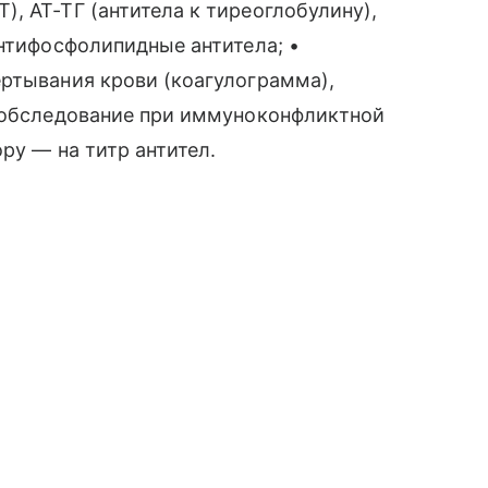
, АТ-ТГ (антитела к тиреоглобулину),
антифосфолипидные антитела; •
ртывания крови (коагулограмма),
• обследование при иммуноконфликтной
ру — на титр антител.