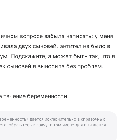
ичном вопросе забыла написать: у меня
ашивала двух сыновей, антител не было в
уум. Подскажите, а может быть так, что я
как сыновей я выносила без проблем.
а течение беременности.
беременность» дается исключительно в справочных
та, обратитесь к врачу, в том числе для выявления