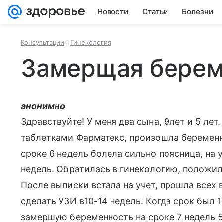
Новости
Статьи
Болезни
Консультации
Гинекология
Замерщая берем
анонимно
Здравствуйте! У меня два сына, 9лет и 5 ле
таблетками Фарматекс, произошла беременн
сроке 6 недель болела сильно поясница, на у
недель. Обратилась в гинекологию, положил
После выписки встала на учет, прошла всех 
сделать УЗИ в10-14 недель. Когда срок был 
замершую беременность на сроке 7 недель 5