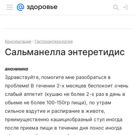
Консультации
Гастроэнтерология
Сальманеллa энтеретидис
анонимно
Здравствуйте, помогите мне разобраться в
проблеме! В течении 2-х месяцев беспокоит очень
слабый аппетит (кушаю не более 2-х раз в день в
обьеме не более 100-150гр пищи), по утрам
сильное вздутие и распирание в животе,
преимущественно кашициобразный стул иногда
после приема пищи в течении дня понос иногда