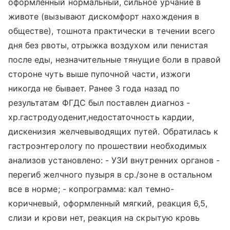
оформленный нормальный, сильное урчание в
животе (вызывают дискомфорт нахождения в
обществе), тошнота практически в течении всего
дня без рвоты, отрыжка воздухом или пенистая
после еды, незначительные тянущие боли в правой
стороне чуть выше пупочной части, изжоги
никогда не бывает. Ранее 3 года назад по
результатам ФГДС был поставлен диагноз -
хр.гастродуоденит,недостаточность кардии,
дискенизия желчевыводящих путей. Обратилась к
гастроэнтерологу по прошествии необходимых
анализов установлено: - УЗИ внутренних органов -
перегиб желчного пузыря в ср./зоне в остальном
все в норме; - копрограмма: кал темно-
коричневый, оформленный мягкий, реакция 6,5,
слизи и крови нет, реакция на скрытую кровь