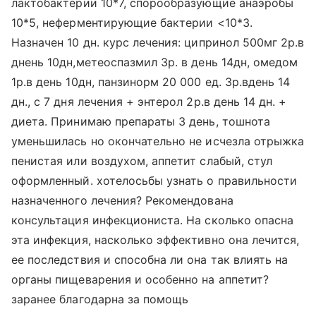
лактобактерии 10*7, спорообразующие анаэробы
10*5, неферментирующие бактерии <10*3.
Назначен 10 дн. курс лечения: ципринол 500мг 2р.в
днень 10дн,метеоспазмил 3р. в день 14дн, омедом
1р.в день 10дн, панзинорм 20 000 ед. 3р.вдень 14
дн., с 7 дня лечения + энтерол 2р.в день 14 дн. +
диета. Принимаю препараты 3 день, тошнота
уменьшилась но окончательно не исчезла отрыжка
пенистая или воздухом, аппетит слабый, стул
оформленный. хотелосьбы узнать о правильности
назначенного лечения? Рекомендована
консультация инфекциониста. На сколько опасна
эта инфекция, насколько эффективно она лечится,
ее последствия и способна ли она так влиять на
органы пищеварения и особенно на аппетит?
заранее благодарна за помощь