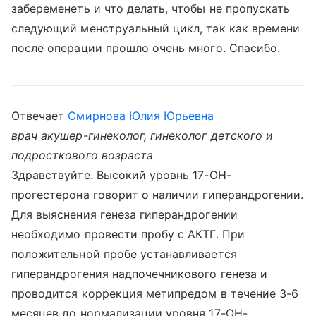
забеременеть и что делать, чтобы не пропускать
следующий менструальный цикл, так как времени
после операции прошло очень много. Спасибо.
Отвечает
Смирнова Юлия Юрьевна
врач акушер-гинеколог, гинеколог детского и
подросткового возраста
Здравствуйте. Высокий уровнь 17-ОН-
прогестерона говорит о наличии гиперандрогении.
Для выяснения генеза гиперандрогении
необходимо провести пробу с АКТГ. При
положительной пробе устанавливается
гиперандрогения надпочечникового генеза и
проводится коррекция метипредом в течение 3-6
месяцев до нормализации уровня 17-ОН-