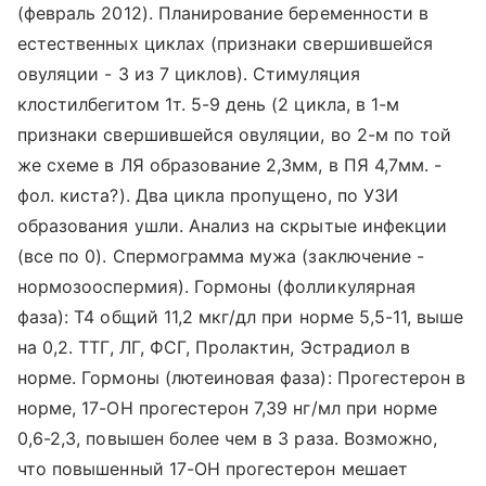
(февраль 2012). Планирование беременности в
естественных циклах (признаки свершившейся
овуляции - 3 из 7 циклов). Стимуляция
клостилбегитом 1т. 5-9 день (2 цикла, в 1-м
признаки свершившейся овуляции, во 2-м по той
же схеме в ЛЯ образование 2,3мм, в ПЯ 4,7мм. -
фол. киста?). Два цикла пропущено, по УЗИ
образования ушли. Анализ на скрытые инфекции
(все по 0). Спермограмма мужа (заключение -
нормозооспермия). Гормоны (фолликулярная
фаза): T4 общий 11,2 мкг/дл при норме 5,5-11, выше
на 0,2. ТТГ, ЛГ, ФСГ, Пролактин, Эстрадиол в
норме. Гормоны (лютеиновая фаза): Прогестерон в
норме, 17-ОН прогестерон 7,39 нг/мл при норме
0,6-2,3, повышен более чем в 3 раза. Возможно,
что повышенный 17-ОН прогестерон мешает