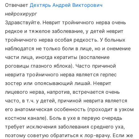
Отвечает
Дехтярь Андрей Викторович
нейрохирург
Здравствуйте. Неврит тройничного нерва очень
редкое и тяжелое заболевание, у детей неврит
тройничного нерва особая редкость. У больных
наблюдатся не только боли в лице, но и онемение
части лица, иногда кератиты (воспаление
роговицы глазного яблока). Часто причиной
неврита тройничного нерва является герпес
зостер или опоясывающий лишай. Неврит
лицевого нерва, напротив, встречается очень
часто, в т.ч. у детей, причиной неврита является
его анатомическая особенность (проходит в узком
костном канале). Боль в ухе в первую очередь
требует исключения заболевания среднего уха,
поэтому советую обратиться к лор-врачу. Если же