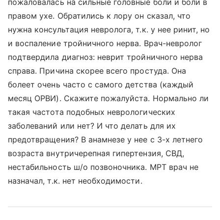
пожаловалась на сильные головные боли и боли в
правом ухе. Обратились к лору он сказал, что
нужна консультация невролога, т.к. у нее ринит, но
и воспаление тройничного нерва. Врач-невролог
подтвердила диагноз: неврит тройничного нерва
справа. Причина скорее всего простуда. Она
болеет очень часто с самого детства (каждый
месяц ОРВИ). Скажите пожалуйста. Нормально ли
такая частота подобных неврологических
заболеваний или нет? И что делать для их
предотвращения? В анамнезе у нее с 3-х летнего
возраста внутричерепная гипертензия, СВД,
нестабильность ш/о позвоночника. МРТ врач не
назначал, т.к. нет необходимости.