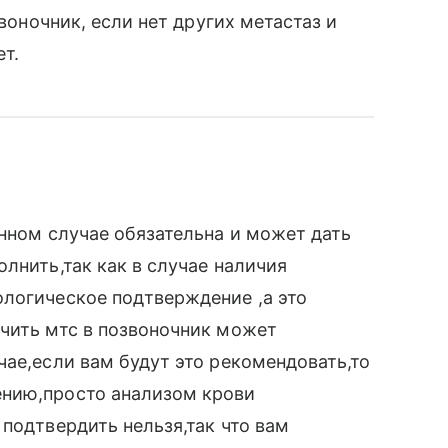
звоночник, если нет других метастаз и
т.
анном случае обязательна и может дать
лнить,так как в случае наличия
логическое подтверждение ,а это
чить мтс в позвоночник может
чае,если вам будут это рекомендовать,то
ению,просто анализом крови
подтвердить нельзя,так что вам