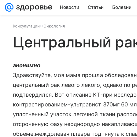
Новости
Статьи
Болезни
Консультации
Онкология
Центральный рак
анонимно
Здравствуйте, моя мама прошла обследовани
центральный рак левого лекого, однако по ре
подтвердился. Вот описание КТ-при исследо
контрастированием-ультравист 370мг 60 мл
уплотненный участок легочной ткани распол
отсроченную фазу неоднородно накапливающ
объеме,междолевая плевра подтянута к спа