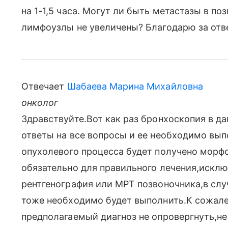
на 1-1,5 часа. Могут ли быть метастазы в по
лимфоузлы не увеличены? Благодарю за отве
Отвечает
Шабаева Марина Михайловна
онколог
Здравствуйте.Вот как раз бронхоскопия в д
ответы на все вопросы и ее необходимо выпо
опухолевого процесса будет получено морфо
обязательно для правильного лечения,исклю
рентгенография или МРТ позвоночника,в слу
тоже необходимо будет выполнить.К сожал
предполагаемый диагноз не опровергнуть,не 