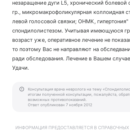
незаращение дуги L5, хронический болевой си
гр., микромакрофоликулярная коллоидная с
левой голосовой связки; ОНМК, гипертония" 
спондилолистезом. Учитывая имеющуюся гр
возраст уже, оперативное лечение не показа
то поэтому Вас не направляют на обследван
ради обследования. Лечение в Вашем случае
Удачи.
Консультация врача невролога на тему «Cпондилолис
итогам полученной консультации, пожалуйста, обрати
возможных противопоказаний.
Ответ опубликован 7 ноября 2012
ИНФОРМАЦИЯ ПРЕДОСТАВЛЯЕТСЯ В СПРАВОЧНЫХ Ц