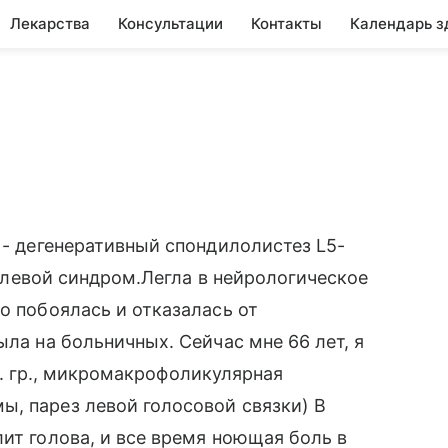
Лекарства
Консультации
Контакты
Календарь з
 - дегенеративный спондилолистез L5-
 болевой синдром.Легла в нейрологическое
о побоялась и отказалась от
ыла на больничных. Сейчас мне 66 лет, я
 кл. гр., микромакрофоликулярная
, парез левой голосовой связки) В
ит голова, и все время ноющая боль в