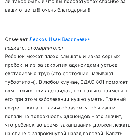
ли такое быть и что вы посоветуете? спасибо за
ваши ответы!!! очень благодарны!!!!
Отвечает
Лесков Иван Васильевич
педиатр, отоларинголог
Ребенок может плохо слышать и из-за серных
пробок, и из-за закрытия аденоидами устьев
евстахиевых труб (это состояние называют
тубоотитом). В любом случае, ЭДАС 801 поможет
вам только при аденоидах, вот только применять
его при этом заболевании нужно уметь. Главный
секрет - капать таким образом, чтобы капли
попали на поверхность аденоидов - это значит,
что ребенок во время закапывания должен лежать
на спине с запрокинутой назад головой. Капать