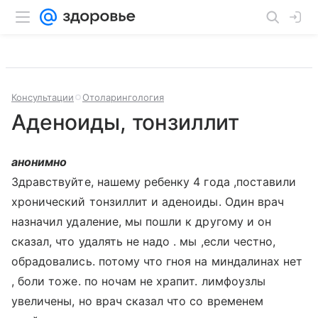
Консультации
Отоларингология
Аденоиды, тонзиллит
анонимно
Здравствуйте, нашему ребенку 4 года ,поставили
хронический тонзиллит и аденоиды. Один врач
назначил удаление, мы пошли к другому и он
сказал, что удалять не надо . мы ,если честно,
обрадовались. потому что гноя на миндалинах нет
, боли тоже. по ночам не храпит. лимфоузлы
увеличены, но врач сказал что со временем